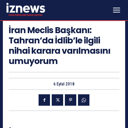
İran Meclis Başkanı:
Tahran’da İdlib’le ilgili
nihai karara varılmasını
umuyorum
6 Eylül 2018