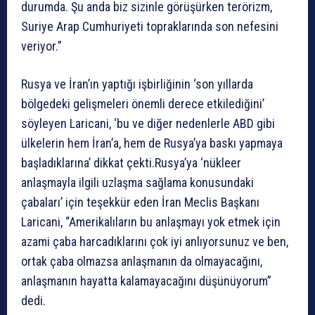
durumda. Şu anda biz sizinle görüşürken terörizm,
Suriye Arap Cumhuriyeti topraklarında son nefesini
veriyor.”
Rusya ve İran’ın yaptığı işbirliğinin ‘son yıllarda
bölgedeki gelişmeleri önemli derece etkilediğini’
söyleyen Laricani, ‘bu ve diğer nedenlerle ABD gibi
ülkelerin hem İran’a, hem de Rusya’ya baskı yapmaya
başladıklarına’ dikkat çekti.Rusya’ya ‘nükleer
anlaşmayla ilgili uzlaşma sağlama konusundaki
çabaları’ için teşekkür eden İran Meclis Başkanı
Laricani, “Amerikalıların bu anlaşmayı yok etmek için
azami çaba harcadıklarını çok iyi anlıyorsunuz ve ben,
ortak çaba olmazsa anlaşmanın da olmayacağını,
anlaşmanın hayatta kalamayacağını düşünüyorum”
dedi.