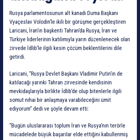
Rusya parlamentosunun alt kanadı Duma Başkanı
Vyaçeslav Volodin’le ikili bir görüşme gerçekleştiren
Laricani, İran’ın başkenti Tahran’da Rusya, İran ve
Türkiye liderlerinin katılımıyla yarın düzenlenecek olan
zirvede İdlib’le ilgili kesin çözüm beklentilerini dile
getirdi.
Laricani, “Rusya Devlet Başkanı Vladimir Putin’in de
katılacağı yarınki Tahran zirvesinde kendisinin
mevkidaşlarıyla birlikte İdlib’de olup bitenlerle ilgili
somut nihai bir anlaşmaya varabileceğini ümit
ediyorum” dedi ve şöyle devam etti:
“Bugün uluslararası toplum İran ve Rusya’nın terörle
mücadelede büyük başarılar elde ettiğini kabullenmiş