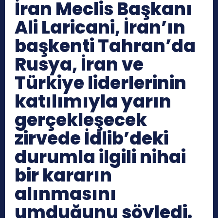
İran Meclis Başkanı
Ali Laricani, İran’ın
başkenti Tahran’da
Rusya, İran ve
Türkiye liderlerinin
katılımıyla yarın
gerçekleşecek
zirvede İdlib’deki
durumla ilgili nihai
bir kararın
alınmasını
umduğunu söyledi.