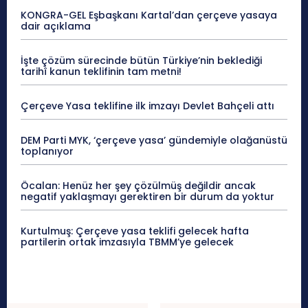
KONGRA-GEL Eşbaşkanı Kartal’dan çerçeve yasaya
dair açıklama
İşte çözüm sürecinde bütün Türkiye’nin beklediği
tarihî kanun teklifinin tam metni!
Çerçeve Yasa teklifine ilk imzayı Devlet Bahçeli attı
DEM Parti MYK, ‘çerçeve yasa’ gündemiyle olağanüstü
toplanıyor
Öcalan: Henüz her şey çözülmüş değildir ancak
negatif yaklaşmayı gerektiren bir durum da yoktur
Kurtulmuş: Çerçeve yasa teklifi gelecek hafta
partilerin ortak imzasıyla TBMM’ye gelecek