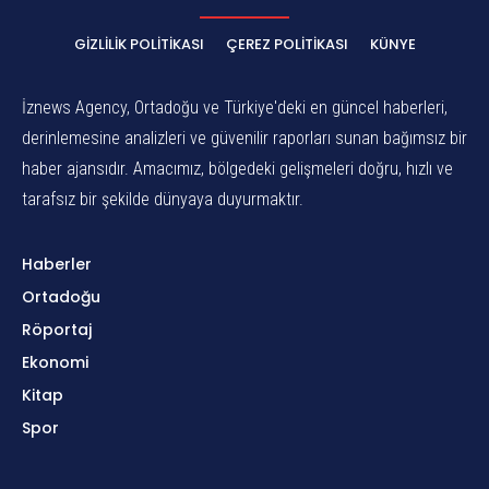
GIZLILIK POLITIKASI
ÇEREZ POLITIKASI
KÜNYE
İznews Agency, Ortadoğu ve Türkiye'deki en güncel haberleri,
derinlemesine analizleri ve güvenilir raporları sunan bağımsız bir
haber ajansıdır. Amacımız, bölgedeki gelişmeleri doğru, hızlı ve
tarafsız bir şekilde dünyaya duyurmaktır.
Haberler
Ortadoğu
Röportaj
Ekonomi
Kitap
Spor