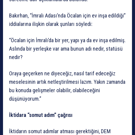
Bakırhan, “İmralı Adası’nda Öcalan için ev inşa edildiği”
iddialarına ilişkin olarak şunları söyledi:
“Öcalan için İmralı’da bir yer, yapı ya da ev inşa edilmiş.
Aslında bir yerleşke var ama bunun adı nedir, statüsü
nedir?
Oraya geçerken ne diyeceğiz, nasıl tarif edeceğiz
meselesinin artık netleştirilmesi lazım. Yakın zamanda
bu konuda gelişmeler olabilir, olabileceğini
düşünüyorum.”
İktidara “somut adım” çağrısı
İktidarın somut adımlar atması gerektiğini, DEM