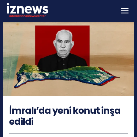
İmralı’da yeni konut inşa
edildi