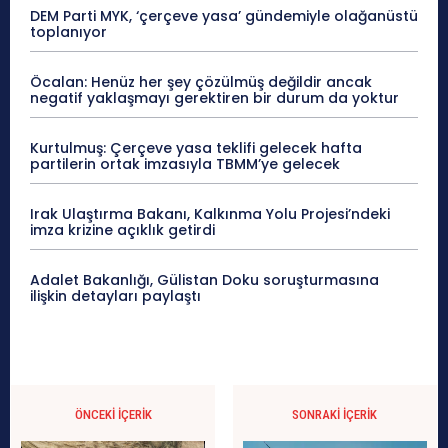
DEM Parti MYK, ‘çerçeve yasa’ gündemiyle olağanüstü
toplanıyor
Öcalan: Henüz her şey çözülmüş değildir ancak
negatif yaklaşmayı gerektiren bir durum da yoktur
Kurtulmuş: Çerçeve yasa teklifi gelecek hafta
partilerin ortak imzasıyla TBMM’ye gelecek
Irak Ulaştırma Bakanı, Kalkınma Yolu Projesi’ndeki
imza krizine açıklık getirdi
Adalet Bakanlığı, Gülistan Doku soruşturmasına
ilişkin detayları paylaştı
ÖNCEKI İÇERIK
SONRAKI İÇERIK