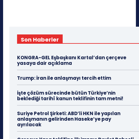
Son Haberler
KONGRA-GEL Eşbaşkanı Kartal’dan çerçeve
yasaya dair açıklama
Trump: İran ile anlaşmayı tercih ettim
İşte çözüm sürecinde bütün Türkiye’nin
beklediği tarihî kanun teklifinin tam metni!
Suriye Petrol Şirketi: ABD’li HKN ile yapılan
anlaşmanın gelirinden Haseke’ye pay
ayrılacak