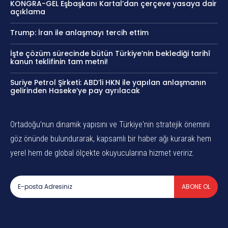
KONGRA-GEL Eşbaşkanı Kartal’dan çerçeve yasaya dair
açıklama
Trump: İran ile anlaşmayı tercih ettim
İşte çözüm sürecinde bütün Türkiye’nin beklediği tarihî
kanun teklifinin tam metni!
Suriye Petrol Şirketi: ABD’li HKN ile yapılan anlaşmanın
gelirinden Haseke’ye pay ayrılacak
Ortadoğu’nun dinamik yapısını ve Türkiye'nin stratejik önemini
göz önünde bulundurarak, kapsamlı bir haber ağı kurarak hem
yerel hem de global ölçekte okuyucularına hizmet veririz.
ABONE OL