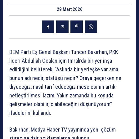
28 Mart 2026
DEM Parti Eş Genel Başkanı Tuncer Bakırhan, PKK
lideri Abdullah Öcalan için İmralı’da bir yer inşa
edildiğini belirterek, “Aslında bir yerleşke var ama
bunun adı nedir, statüsü nedir? Oraya geçerken ne
diyeceğiz, nasıl tarif edeceğiz meselesinin artık
netleştirilmesi lazım. Yakın zamanda bu konuda
gelişmeler olabilir, olabileceğini düşünüyorum”
ifadelerini kullandı.
Bakırhan, Medya Haber TV yayınında yeni çözüm
sürecine dair açıklamalarda bulundu.