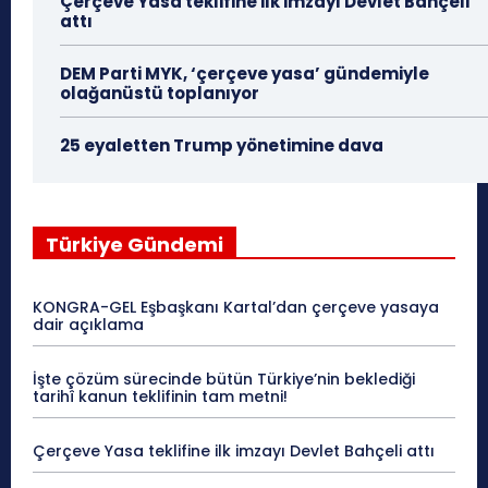
Çerçeve Yasa teklifine ilk imzayı Devlet Bahçeli
attı
DEM Parti MYK, ‘çerçeve yasa’ gündemiyle
olağanüstü toplanıyor
25 eyaletten Trump yönetimine dava
Türkiye Gündemi
KONGRA-GEL Eşbaşkanı Kartal’dan çerçeve yasaya
dair açıklama
İşte çözüm sürecinde bütün Türkiye’nin beklediği
tarihî kanun teklifinin tam metni!
Çerçeve Yasa teklifine ilk imzayı Devlet Bahçeli attı