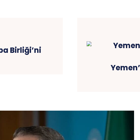
 Birliği’ni
Yemen’d