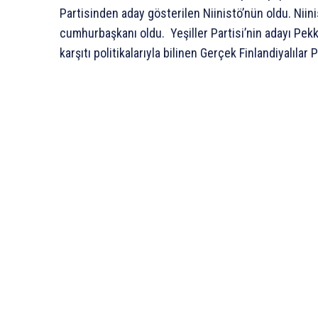
Partisinden aday gösterilen Niinistö’nün oldu. Niini
cumhurbaşkanı oldu. Yeşiller Partisi’nin adayı Pek
karşıtı politikalarıyla bilinen Gerçek Finlandiyalılar