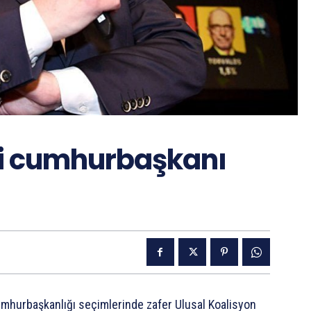
ni cumhurbaşkanı
hurbaşkanlığı seçimlerinde zafer Ulusal Koalisyon