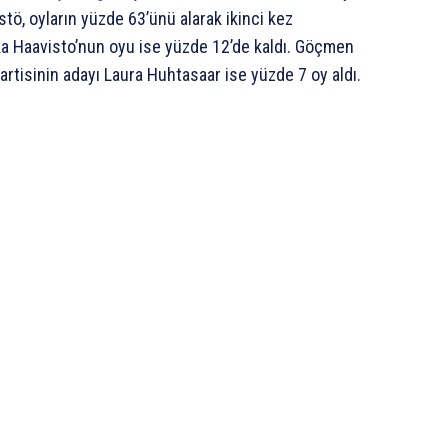
stö, oyların yüzde 63’ünü alarak ikinci kez
ka Haavisto’nun oyu ise yüzde 12’de kaldı. Göçmen
 Partisinin adayı Laura Huhtasaar ise yüzde 7 oy aldı.