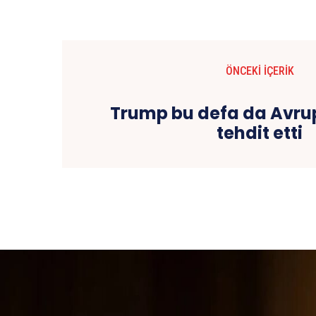
ÖNCEKI İÇERIK
Trump bu defa da Avrupa
tehdit etti