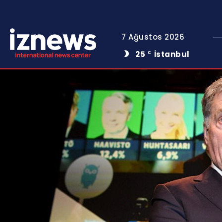
7 Ağustos 2026
25
İstanbul
C