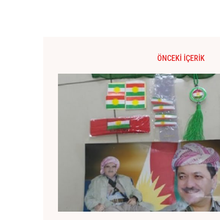
ÖNCEKI İÇERIK