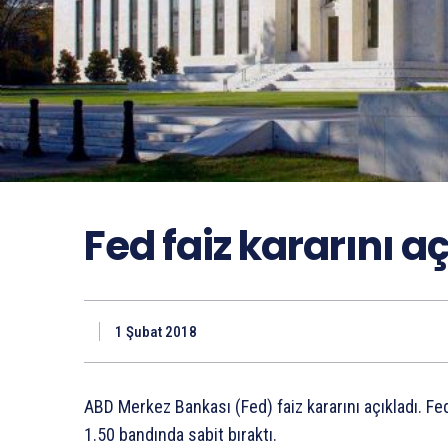
Fed faiz kararını a
1 Şubat 2018
ABD Merkez Bankası (Fed) faiz kararını açıkladı. Fed
1.50 bandında sabit bıraktı.