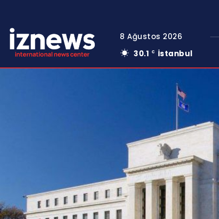
8 Ağustos 2026
30.1
İstanbul
C