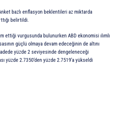
. Anket bazlı enflasyon beklentileri az miktarda
ığı belirtildi.
am ettiği vurgusunda bulunurken ABD ekonomisi ılımlı
asasının güçlü olmaya devam edeceğinin de altını
ta vadede yüzde 2 seviyesinde dengeleneceği
nrası yüzde 2.7350’den yüzde 2.7519’a yükseldi