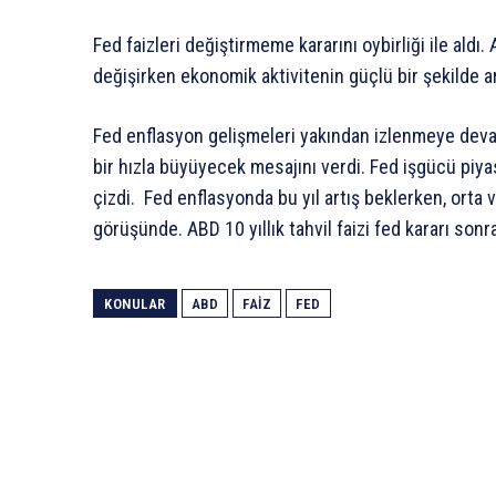
Fed faizleri değiştirmeme kararını oybirliği ile aldı
değişirken ekonomik aktivitenin güçlü bir şekilde artt
Fed enflasyon gelişmeleri yakından izlenmeye dev
bir hızla büyüyecek mesajını verdi. Fed işgücü piy
çizdi. Fed enflasyonda bu yıl artış beklerken, or
görüşünde. ABD 10 yıllık tahvil faizi fed kararı so
KONULAR
ABD
FAIZ
FED