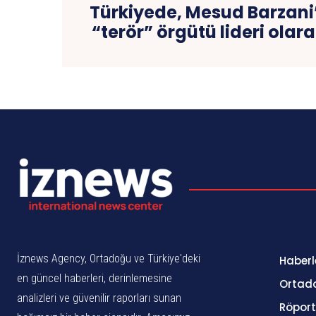
Türkiyede, Mesud Barzani’
“terör” örgütü lideri olar
İznews Agency, Ortadoğu ve Türkiye'deki
Haberl
en güncel haberleri, derinlemesine
Ortad
analizleri ve güvenilir raporları sunan
Röport