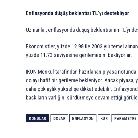
Enflasyonda düşüş beklentisi TL’yi destekliyor
Uzmanlar, enflasyonda düşüş beklentisinin TL’yi dest
Ekonomistler, yüzde 12.98 ile 2003 yılı temel alınan
yüzde 11.73 seviyesine gerilemesini bekliyorlar.
IKON Menkul tarafından hazırlanan piyasa notunda enf
dolayı hafif bir gerileme bekleniyor. Ancak piyasa, 
daha çok aylık yükselişe dikkat edebilir. Enflasyon
baskıların varlığını sürdürmeye devam ettiği görülec
KONULAR
DOLAR
ENFLASYON
KUR
PARAMETRE