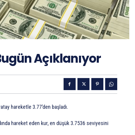
 Bugün Açıklanıyor
atay hareketle 3.77’den başladı.
dında hareket eden kur, en düşük 3.7536 seviyesini