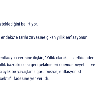
eklediğini belirtiyor.
 endekste tarihi zirvesine çıkan yıllık enflasyonun
lasyon verisine ilişkin, “Yıllık olarak, baz etkisinden
yıllık bazdaki olası geri çekilmeleri önemsemeyebilir ve
da aylık bir yavaşlama görülmezse, enflasyonist
ektir” ifadesine yer verildi.