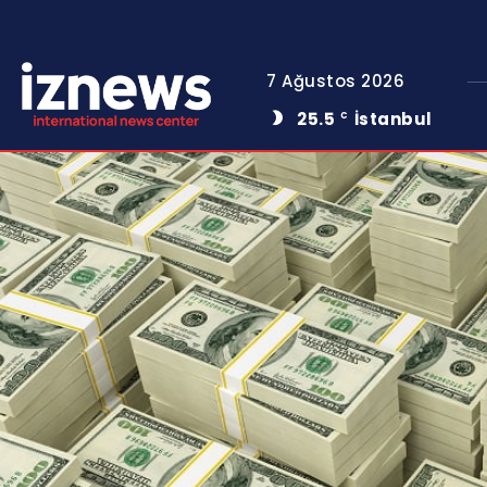
7 Ağustos 2026
25.5
İstanbul
C