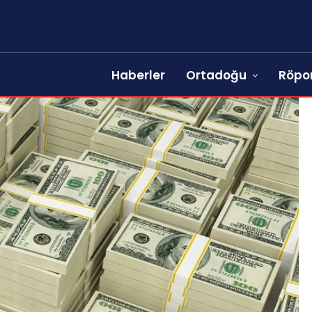
Haberler
Ortadoğu
Röpor