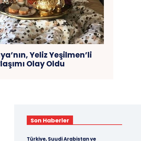
ya’nın, Yeliz Yeşilmen’li
laşımı Olay Oldu