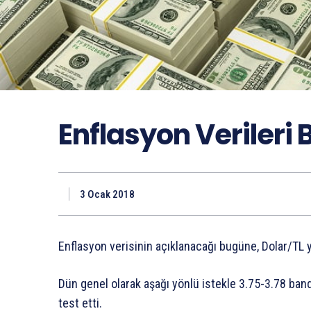
Enflasyon Verileri
3 Ocak 2018
Enflasyon verisinin açıklanacağı bugüne, Dolar/TL y
Dün genel olarak aşağı yönlü istekle 3.75-3.78 ban
test etti.