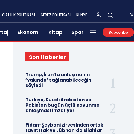
GIZLILIK POLITIKASI
ÇEREZ POLITIKASI
KÜNYE
taj
Ekonomi
Kitap
Spor
Subscribe
Son Haberler
Trump, İran’la anlaşmanın
‘yakında’ sağlanabileceğini
söyledi
Türkiye, Suudi Arabistan ve
Pakistan bugün üçlü savunma
anlaşması imzalıyor
Fidan-Şeybani zirvesinden ortak
tavır: Irak ve Lübnan’da silahlar