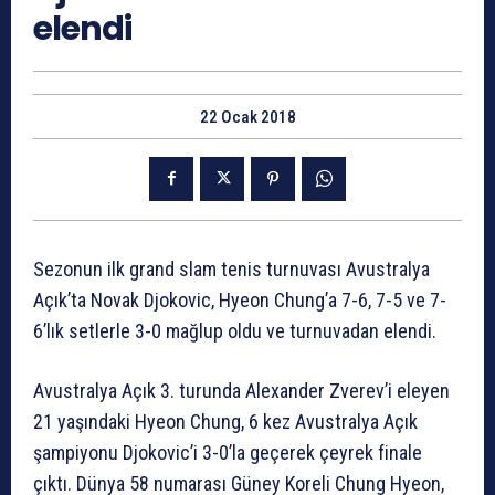
elendi
22 Ocak 2018
Sezonun ilk grand slam tenis turnuvası Avustralya
Açık’ta Novak Djokovic, Hyeon Chung’a 7-6, 7-5 ve 7-
6’lık setlerle 3-0 mağlup oldu ve turnuvadan elendi.
Avustralya Açık 3. turunda Alexander Zverev’i eleyen
21 yaşındaki Hyeon Chung, 6 kez Avustralya Açık
şampiyonu Djokovic’i 3-0’la geçerek çeyrek finale
çıktı. Dünya 58 numarası Güney Koreli Chung Hyeon,