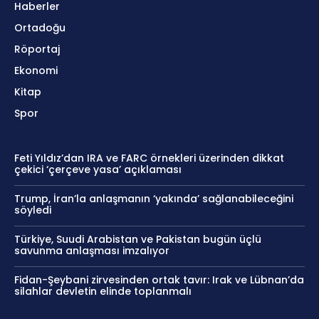
Haberler
Ortadoğu
Röportaj
Ekonomi
Kitap
Spor
Feti Yıldız’dan IRA ve FARC örnekleri üzerinden dikkat
çekici ‘çerçeve yasa’ açıklaması
Trump, İran’la anlaşmanın ‘yakında’ sağlanabileceğini
söyledi
Türkiye, Suudi Arabistan ve Pakistan bugün üçlü
savunma anlaşması imzalıyor
Fidan-Şeybani zirvesinden ortak tavır: Irak ve Lübnan’da
silahlar devletin elinde toplanmalı