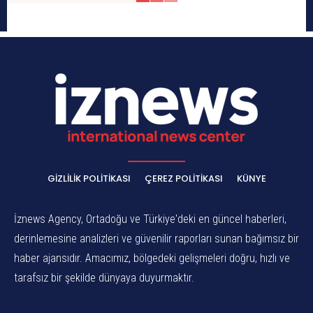
GIZLILIK POLITIKASI
ÇEREZ POLITIKASI
KÜNYE
İznews Agency, Ortadoğu ve Türkiye'deki en güncel haberleri,
derinlemesine analizleri ve güvenilir raporları sunan bağımsız bir
haber ajansıdır. Amacımız, bölgedeki gelişmeleri doğru, hızlı ve
tarafsız bir şekilde dünyaya duyurmaktır.