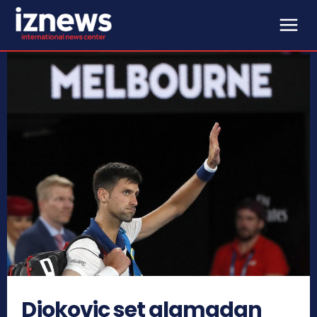
Djokovic set alamadan