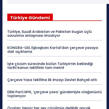
Türkiye Gündemi
Türkiye, Suudi Arabistan ve Pakistan bugün üçlü
savunma anlaşması imzalıyor
KONGRA-GEL Eşbaşkanı Kartal’dan çerçeve yasaya
dair açıklama
İşte çözüm sürecinde bütün Türkiye’nin beklediği
tarihî kanun teklifinin tam metni!
Çerçeve Yasa teklifine ilk imzayı Devlet Bahçeli attı
DEM Parti MYK, ‘çerçeve yasa’ gündemiyle olağanüstü
toplanıyor
Öcalan: Henüz her şey çözülmüş değildir ancak