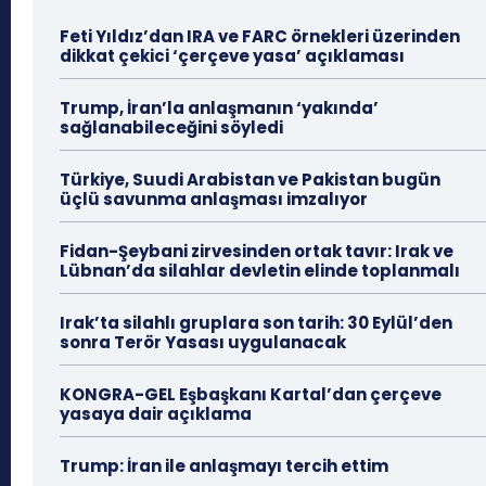
Feti Yıldız’dan IRA ve FARC örnekleri üzerinden
dikkat çekici ‘çerçeve yasa’ açıklaması
Trump, İran’la anlaşmanın ‘yakında’
sağlanabileceğini söyledi
Türkiye, Suudi Arabistan ve Pakistan bugün
üçlü savunma anlaşması imzalıyor
Fidan-Şeybani zirvesinden ortak tavır: Irak ve
Lübnan’da silahlar devletin elinde toplanmalı
Irak’ta silahlı gruplara son tarih: 30 Eylül’den
sonra Terör Yasası uygulanacak
KONGRA-GEL Eşbaşkanı Kartal’dan çerçeve
yasaya dair açıklama
Trump: İran ile anlaşmayı tercih ettim