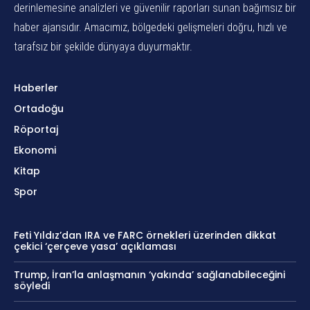
derinlemesine analizleri ve güvenilir raporları sunan bağımsız bir
haber ajansıdır. Amacımız, bölgedeki gelişmeleri doğru, hızlı ve
tarafsız bir şekilde dünyaya duyurmaktır.
Haberler
Ortadoğu
Röportaj
Ekonomi
Kitap
Spor
Feti Yıldız’dan IRA ve FARC örnekleri üzerinden dikkat
çekici ‘çerçeve yasa’ açıklaması
Trump, İran’la anlaşmanın ‘yakında’ sağlanabileceğini
söyledi