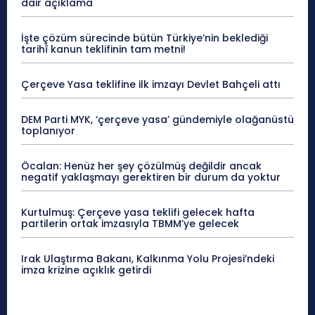
dair açıklama
İşte çözüm sürecinde bütün Türkiye’nin beklediği
tarihî kanun teklifinin tam metni!
Çerçeve Yasa teklifine ilk imzayı Devlet Bahçeli attı
DEM Parti MYK, ‘çerçeve yasa’ gündemiyle olağanüstü
toplanıyor
Öcalan: Henüz her şey çözülmüş değildir ancak
negatif yaklaşmayı gerektiren bir durum da yoktur
Kurtulmuş: Çerçeve yasa teklifi gelecek hafta
partilerin ortak imzasıyla TBMM’ye gelecek
Irak Ulaştırma Bakanı, Kalkınma Yolu Projesi’ndeki
imza krizine açıklık getirdi