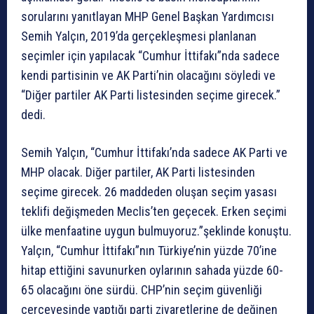
sorularını yanıtlayan MHP Genel Başkan Yardımcısı
Semih Yalçın, 2019’da gerçekleşmesi planlanan
seçimler için yapılacak “Cumhur İttifakı”nda sadece
kendi partisinin ve AK Parti’nin olacağını söyledi ve
“Diğer partiler AK Parti listesinden seçime girecek.”
dedi.
Semih Yalçın, “Cumhur İttifakı’nda sadece AK Parti ve
MHP olacak. Diğer partiler, AK Parti listesinden
seçime girecek. 26 maddeden oluşan seçim yasası
teklifi değişmeden Meclis’ten geçecek. Erken seçimi
ülke menfaatine uygun bulmuyoruz.”şeklinde konuştu.
Yalçın, “Cumhur İttifakı”nın Türkiye’nin yüzde 70’ine
hitap ettiğini savunurken oylarının sahada yüzde 60-
65 olacağını öne sürdü. CHP’nin seçim güvenliği
çerçevesinde yaptığı parti ziyaretlerine de değinen