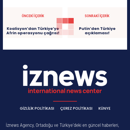
ÖNCEKI İÇERIK
SONRAKI İÇERIK
Koalisyon’dan Türkiye’ye
Putin’den Türkiye
Afrin operasyonu çağrısı!
açıklaması!
GIZLILIK POLITIKASI
ÇEREZ POLITIKASI
KÜNYE
İznews Agency, Ortadoğu ve Türkiye'deki en güncel haberleri,