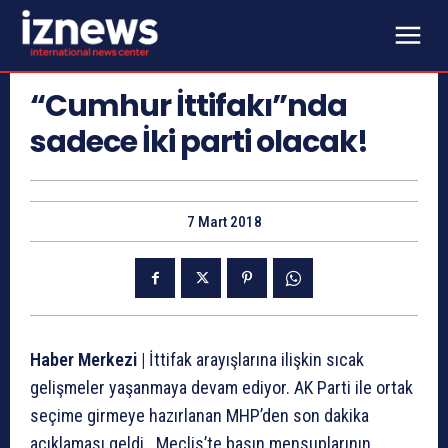
“Cumhur İttifakı”nda
sadece İki parti olacak!
7 Mart 2018
Haber Merkezi |
İttifak arayışlarına ilişkin sıcak
gelişmeler yaşanmaya devam ediyor. AK Parti ile ortak
seçime girmeye hazırlanan MHP’den son dakika
açıklaması geldi. Meclis’te basın mensuplarının