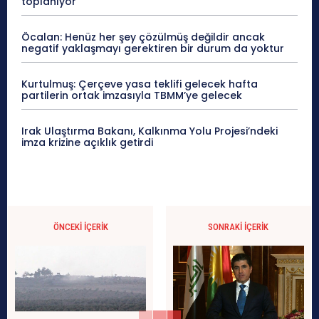
toplanıyor
Öcalan: Henüz her şey çözülmüş değildir ancak
negatif yaklaşmayı gerektiren bir durum da yoktur
Kurtulmuş: Çerçeve yasa teklifi gelecek hafta
partilerin ortak imzasıyla TBMM’ye gelecek
Irak Ulaştırma Bakanı, Kalkınma Yolu Projesi’ndeki
imza krizine açıklık getirdi
ÖNCEKI İÇERIK
SONRAKI İÇERIK