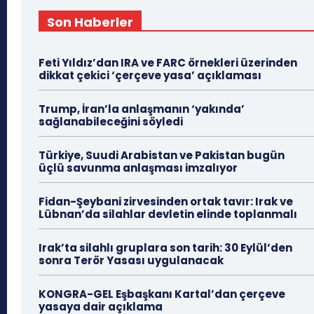
Son Haberler
Feti Yıldız’dan IRA ve FARC örnekleri üzerinden
dikkat çekici ‘çerçeve yasa’ açıklaması
Trump, İran’la anlaşmanın ‘yakında’
sağlanabileceğini söyledi
Türkiye, Suudi Arabistan ve Pakistan bugün
üçlü savunma anlaşması imzalıyor
Fidan-Şeybani zirvesinden ortak tavır: Irak ve
Lübnan’da silahlar devletin elinde toplanmalı
Irak’ta silahlı gruplara son tarih: 30 Eylül’den
sonra Terör Yasası uygulanacak
KONGRA-GEL Eşbaşkanı Kartal’dan çerçeve
yasaya dair açıklama