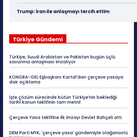
Trump: İran ile anlaşmayı tercih ettim
Türkiye Gündemi
Türkiye, Suudi Arabistan ve Pakistan bugün üçlü
savunma anlaşması imzalıyor
KONGRA-GEL Eşbaşkanı Kartal’dan çerçeve yasaya
dair açıklama
İşte çözüm sürecinde bütün Türkiye’nin beklediği
tarihî kanun teklifinin tam metni!
Çerçeve Yasa teklifine ilk imzayı Devlet Bahçeli attı
DEM Parti MYK, ‘çerçeve yasa’ gündemiyle olağanüstü