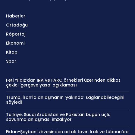
Haberler
Ortadoğu
Röportaj
Ekonomi
Kitap
Spor
Feti Yıldız’dan IRA ve FARC örnekleri üzerinden dikkat
çekici ‘çerçeve yasa’ açıklaması
Trump, İran’la anlaşmanın ‘yakında’ sağlanabileceğini
söyledi
Türkiye, Suudi Arabistan ve Pakistan bugün üçlü
savunma anlaşması imzalıyor
Fidan-Şeybani zirvesinden ortak tavır: Irak ve Lübnan’da