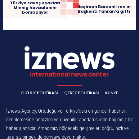
Türkiye savaş uçakları
Neçirvan Barzani İran’ın
Minnig havaalanını
Başkenti Tahran’a gitti
bombalıyor
GIZLILIK POLITIKASI
ÇEREZ POLITIKASI
KÜNYE
İznews Agency, Ortadoğu ve Türkiye'deki en güncel haberleri,
derinlemesine analizleri ve güvenilir raporları sunan bağımsız bir
haber ajansıdır. Amacımız, bölgedeki gelişmeleri doğru, hızlı ve
tarafsız bir şekilde dünyaya duyurmaktır.