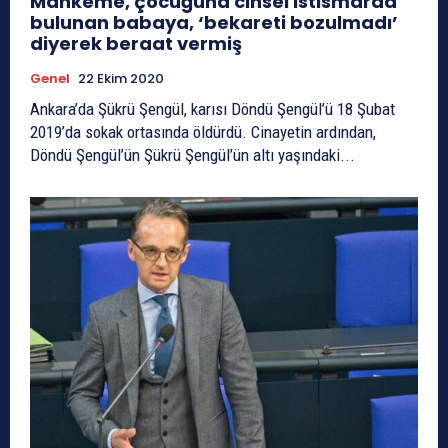
Mahkeme, çocuğuna cinsel istismarda
bulunan babaya, ‘bekareti bozulmadı’
diyerek beraat vermiş
Genel
22 Ekim 2020
Ankara’da Şükrü Şengül, karısı Döndü Şengül’ü 18 Şubat
2019’da sokak ortasında öldürdü. Cinayetin ardından,
Döndü Şengül’ün Şükrü Şengül’ün altı yaşındaki...