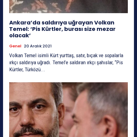
Ankara’da saldırıya uğrayan Volkan
Temel: ‘Pis Kürtler, burası size mezar
olacak’
Genel
20 Aralık 2021
Volkan Temel isimli Kürt yurttaş, satır, bıçak ve sopalarla
ırkçı saldırıya uğradı. Temel’e saldıran ırkçı şahıslar, “Pis
Kürtler, Türközü...