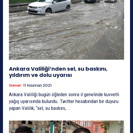
Ankara Valiliği’nden sel, su baskını,
yıldırım ve dolu uyarısı
Genel
11 Haziran 2021
Ankara Valiliği bugün öğleden sonra il genelinde kuvvetli
yağış uyarısında bulundu. Twitter hesabından bir duyuru
yapan Valilik, “sel, su baskını,...