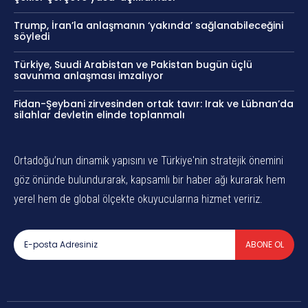
Trump, İran’la anlaşmanın ‘yakında’ sağlanabileceğini
söyledi
Türkiye, Suudi Arabistan ve Pakistan bugün üçlü
savunma anlaşması imzalıyor
Fidan-Şeybani zirvesinden ortak tavır: Irak ve Lübnan’da
silahlar devletin elinde toplanmalı
Ortadoğu’nun dinamik yapısını ve Türkiye'nin stratejik önemini
göz önünde bulundurarak, kapsamlı bir haber ağı kurarak hem
yerel hem de global ölçekte okuyucularına hizmet veririz.
ABONE OL