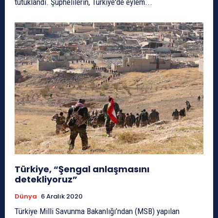
tutuklandı. Şüphelilerin, Türkiye'de eylem...
Türkiye, “Şengal anlaşmasını
detekliyoruz”
Dünya
6 Aralık 2020
Türkiye Milli Savunma Bakanlığı’ndan (MSB) yapılan