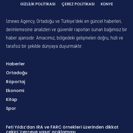
GIZLILIK POLITIKASI
ÇEREZ POLITIKASI
KÜNYE
İznews Agency, Ortadoğu ve Türkiye'deki en güncel haberleri,
derinlemesine analizleri ve güvenilir raporları sunan bağımsız bir
haber ajansıdır. Amacımız, bölgedeki gelişmeleri doğru, hızlı ve
tarafsız bir şekilde dünyaya duyurmaktır.
Haberler
Ortadoğu
Röportaj
Ekonomi
Kitap
Spor
Feti Yıldız’dan IRA ve FARC örnekleri üzerinden dikkat
çekici ‘çerçeve yasa’ açıklaması