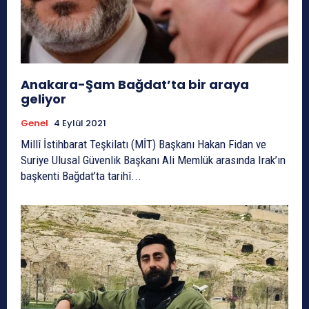
Anakara-Şam Bağdat’ta bir araya
geliyor
Genel
4 Eylül 2021
Millî İstihbarat Teşkilatı (MİT) Başkanı Hakan Fidan ve
Suriye Ulusal Güvenlik Başkanı Ali Memlük arasında Irak’ın
başkenti Bağdat’ta tarihî...