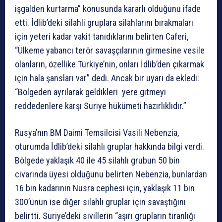
işgalden kurtarma” konusunda kararlı olduğunu ifade
etti. İdlib’deki silahli gruplara silahlarını bırakmaları
için yeteri kadar vakit tanıdıklarını belirten Caferi,
“Ülkeme yabancı terör savaşçılarının girmesine vesile
olanların, özellike Türkiye’nin, onları İdlib’den çıkarmak
için hala şansları var” dedi. Ancak bir uyarı da ekledi:
“Bölgeden ayrılarak geldikleri yere gitmeyi
reddedenlere karşı Suriye hükümeti hazırlıklıdır.”
Rusya’nın BM Daimi Temsilcisi Vasili Nebenzia,
oturumda İdlib’deki silahlı gruplar hakkında bilgi verdi.
Bölgede yaklaşık 40 ile 45 silahlı grubun 50 bin
civarında üyesi olduğunu belirten Nebenzia, bunlardan
16 bin kadarının Nusra cephesi için, yaklaşık 11 bin
300’ünün ise diğer silahlı gruplar için savaştığını
belirtti. Suriye’deki sivillerin “aşırı grupların tiranlığı