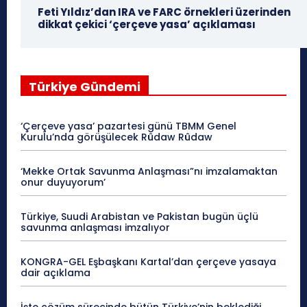
Feti Yıldız’dan IRA ve FARC örnekleri üzerinden
dikkat çekici ‘çerçeve yasa’ açıklaması
Türkiye Gündemi
‘Çerçeve yasa’ pazartesi günü TBMM Genel
Kurulu’nda görüşülecek Rûdaw Rûdaw
‘Mekke Ortak Savunma Anlaşması”nı imzalamaktan
onur duyuyorum’
Türkiye, Suudi Arabistan ve Pakistan bugün üçlü
savunma anlaşması imzalıyor
KONGRA-GEL Eşbaşkanı Kartal’dan çerçeve yasaya
dair açıklama