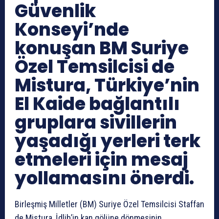
Güvenlik
Konseyi’nde
konuşan BM Suriye
Özel Temsilcisi de
Mistura, Türkiye’nin
El Kaide bağlantılı
gruplara sivillerin
yaşadığı yerleri terk
etmeleri için mesaj
yollamasını önerdi.
Birleşmiş Milletler (BM) Suriye Özel Temsilcisi Staffan
de Mistura, İdlib’in kan gölüne dönmesinin