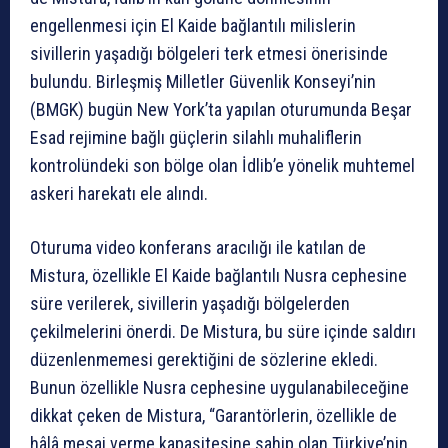
engellenmesi için El Kaide bağlantılı milislerin
sivillerin yaşadığı bölgeleri terk etmesi önerisinde
bulundu. Birleşmiş Milletler Güvenlik Konseyi’nin
(BMGK) bugün New York’ta yapılan oturumunda Beşar
Esad rejimine bağlı güçlerin silahlı muhaliflerin
kontrolündeki son bölge olan İdlib’e yönelik muhtemel
askeri harekatı ele alındı.
Oturuma video konferans aracılığı ile katılan de
Mistura, özellikle El Kaide bağlantılı Nusra cephesine
süre verilerek, sivillerin yaşadığı bölgelerden
çekilmelerini önerdi. De Mistura, bu süre içinde saldırı
düzenlenmemesi gerektiğini de sözlerine ekledi.
Bunun özellikle Nusra cephesine uygulanabileceğine
dikkat çeken de Mistura, “Garantörlerin, özellikle de
hâlâ mesaj verme kapasitesine sahip olan Türkiye’nin