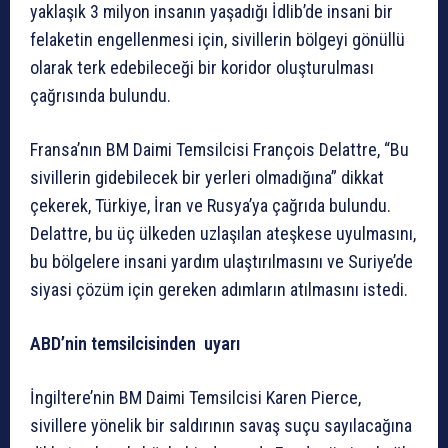
yaklaşık 3 milyon insanın yaşadığı İdlib’de insani bir
felaketin engellenmesi için, sivillerin bölgeyi gönüllü
olarak terk edebileceği bir koridor oluşturulması
çağrısında bulundu.
Fransa’nın BM Daimi Temsilcisi François Delattre, “Bu
sivillerin gidebilecek bir yerleri olmadığına” dikkat
çekerek, Türkiye, İran ve Rusya’ya çağrıda bulundu.
Delattre, bu üç ülkeden uzlaşılan ateşkese uyulmasını,
bu bölgelere insani yardım ulaştırılmasını ve Suriye’de
siyasi çözüm için gereken adımların atılmasını istedi.
ABD’nin temsilcisinden
uyarı
İngiltere’nin BM Daimi Temsilcisi Karen Pierce,
sivillere yönelik bir saldırının savaş suçu sayılacağına