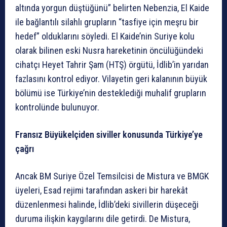
altında yorgun düştüğünü” belirten Nebenzia, El Kaide
ile bağlantılı silahlı grupların “tasfiye için meşru bir
hedef” olduklarını söyledi. El Kaide’nin Suriye kolu
olarak bilinen eski Nusra hareketinin öncülüğündeki
cihatçı Heyet Tahrir Şam (HTŞ) örgütü, İdlib’in yarıdan
fazlasını kontrol ediyor. Vilayetin geri kalanının büyük
bölümü ise Türkiye’nin desteklediği muhalif grupların
kontrolünde bulunuyor.
Fransız Büyükelçiden s
iviller konusunda Türkiye’
ye
çağrı
Ancak BM Suriye Özel Temsilcisi de Mistura ve BMGK
üyeleri, Esad rejimi tarafından askeri bir harekât
düzenlenmesi halinde, İdlib’deki sivillerin düşeceği
duruma ilişkin kaygılarını dile getirdi. De Mistura,