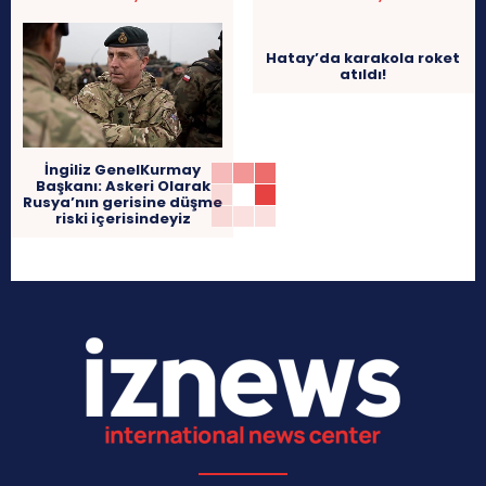
Hatay’da karakola roket
atıldı!
İngiliz GenelKurmay
Başkanı: Askeri Olarak
Rusya’nın gerisine düşme
riski içerisindeyiz