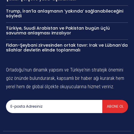
Trump, İran’la anlaşmanın ‘yakında’ sağlanabileceğini
söyledi
Türkiye, Suudi Arabistan ve Pakistan bugün üçlü
savunma anlaşması imzalıyor
Fidan-Şeybani zirvesinden ortak tavır: Irak ve Lübnan’da
silahlar devletin elinde toplanmalı
Ortadoğu’nun dinamik yapısını ve Türkiye'nin stratejik önemini
göz önünde bulundurarak, kapsamlı bir haber ağı kurarak hem
yerel hem de global ölçekte okuyucularına hizmet veririz.
ABONE OL