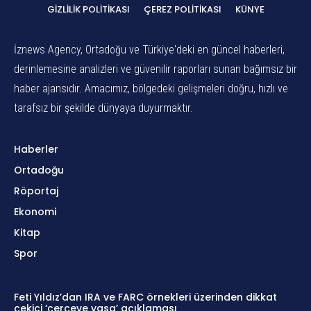
GIZLILIK POLITIKASI
ÇEREZ POLITIKASI
KÜNYE
İznews Agency, Ortadoğu ve Türkiye'deki en güncel haberleri,
derinlemesine analizleri ve güvenilir raporları sunan bağımsız bir
haber ajansıdır. Amacımız, bölgedeki gelişmeleri doğru, hızlı ve
tarafsız bir şekilde dünyaya duyurmaktır.
Haberler
Ortadoğu
Röportaj
Ekonomi
Kitap
Spor
Feti Yıldız’dan IRA ve FARC örnekleri üzerinden dikkat
çekici ‘çerçeve yasa’ açıklaması