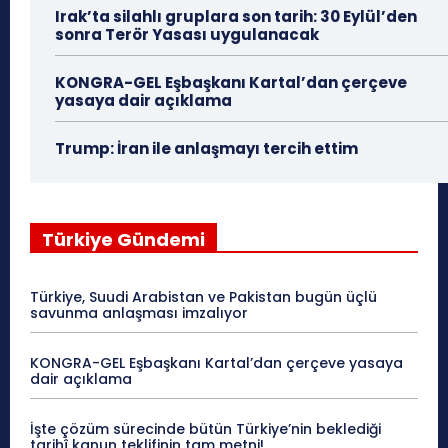
Irak’ta silahlı gruplara son tarih: 30 Eylül’den
sonra Terör Yasası uygulanacak
KONGRA-GEL Eşbaşkanı Kartal’dan çerçeve
yasaya dair açıklama
Trump: İran ile anlaşmayı tercih ettim
Türkiye Gündemi
Türkiye, Suudi Arabistan ve Pakistan bugün üçlü
savunma anlaşması imzalıyor
KONGRA-GEL Eşbaşkanı Kartal’dan çerçeve yasaya
dair açıklama
İşte çözüm sürecinde bütün Türkiye’nin beklediği
tarihî kanun teklifinin tam metni!