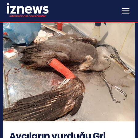
Avcıların vurduğu Gri