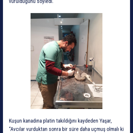
vurulduğunu söyledi.
Kuşun kanadına platin takıldığını kaydeden Yaşar,
“Avcılar vurduktan sonra bir süre daha uçmuş olmalı ki