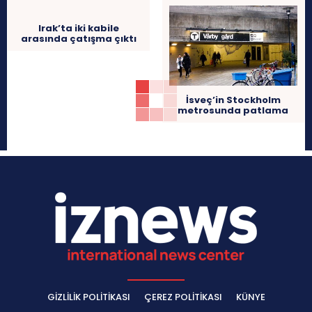
Irak’ta iki kabile
arasında çatışma çıktı
İsveç’in Stockholm
metrosunda patlama
GIZLILIK POLITIKASI
ÇEREZ POLITIKASI
KÜNYE