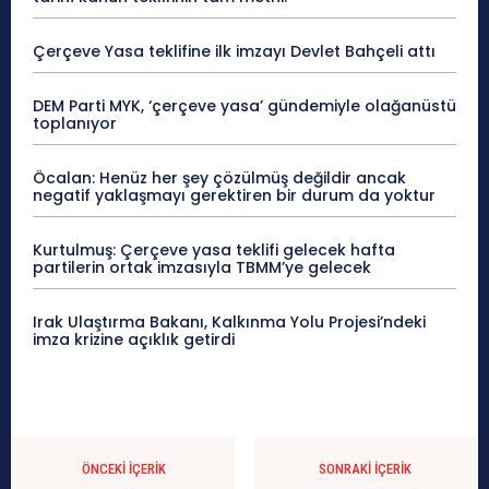
Çerçeve Yasa teklifine ilk imzayı Devlet Bahçeli attı
DEM Parti MYK, ‘çerçeve yasa’ gündemiyle olağanüstü
toplanıyor
Öcalan: Henüz her şey çözülmüş değildir ancak
negatif yaklaşmayı gerektiren bir durum da yoktur
Kurtulmuş: Çerçeve yasa teklifi gelecek hafta
partilerin ortak imzasıyla TBMM’ye gelecek
Irak Ulaştırma Bakanı, Kalkınma Yolu Projesi’ndeki
imza krizine açıklık getirdi
ÖNCEKI İÇERIK
SONRAKI İÇERIK