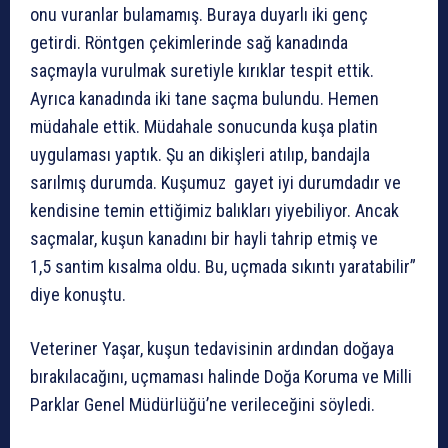
onu vuranlar bulamamış. Buraya duyarlı iki genç
getirdi. Röntgen çekimlerinde sağ kanadında
saçmayla vurulmak suretiyle kırıklar tespit ettik.
Ayrıca kanadında iki tane saçma bulundu. Hemen
müdahale ettik. Müdahale sonucunda kuşa platin
uygulaması yaptık. Şu an dikişleri atılıp, bandajla
sarılmış durumda. Kuşumuz gayet iyi durumdadır ve
kendisine temin ettiğimiz balıkları yiyebiliyor. Ancak
saçmalar, kuşun kanadını bir hayli tahrip etmiş ve
1,5 santim kısalma oldu. Bu, uçmada sıkıntı yaratabilir”
diye konuştu.
Veteriner Yaşar, kuşun tedavisinin ardından doğaya
bırakılacağını, uçmaması halinde Doğa Koruma ve Milli
Parklar Genel Müdürlüğü’ne verileceğini söyledi.