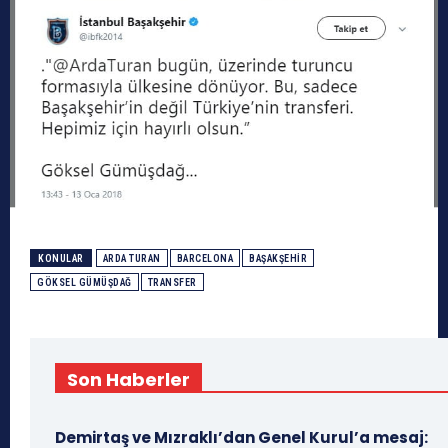
KONULAR
ARDA TURAN
BARCELONA
BAŞAKŞEHIR
GÖKSEL GÜMÜŞDAĞ
TRANSFER
Son Haberler
Demirtaş ve Mızraklı’dan Genel Kurul’a mesaj: