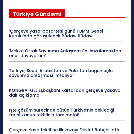
Türkiye Gündemi
‘Çerçeve yasa’ pazartesi günü TBMM Genel
Kurulu’nda görüşülecek Rûdaw Rûdaw
‘Mekke Ortak Savunma Anlaşması”nı imzalamaktan
onur duyuyorum’
Türkiye, Suudi Arabistan ve Pakistan bugün üçlü
savunma anlaşması imzalıyor
KONGRA-GEL Eşbaşkanı Kartal’dan çerçeve yasaya
dair açıklama
İşte çözüm sürecinde bütün Türkiye’nin beklediği
tarihî kanun teklifinin tam metni!
Çerçeve Yasa teklifine ilk imzayı Devlet Bahçeli attı