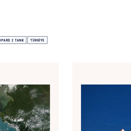
OPARD 2 TANK
TÜRKIYE