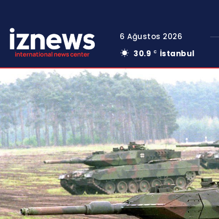
6 Ağustos 2026
30.9
İstanbul
C