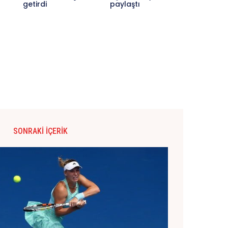
getirdi
paylaştı
SONRAKI İÇERIK