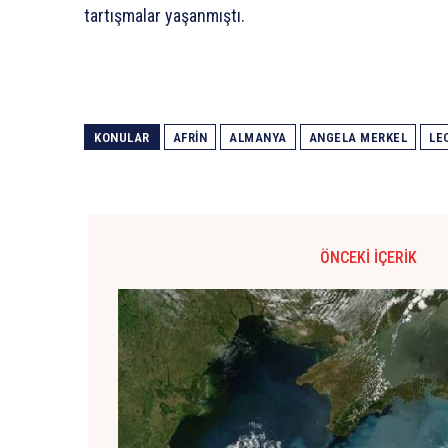
tartışmalar yaşanmıştı.
KONULAR
AFRIN
ALMANYA
ANGELA MERKEL
LE
ÖNCEKI İÇERIK