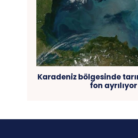
Karadeniz bölgesinde tarım
fon ayrılıyor