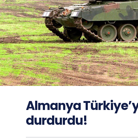
Almanya Türkiye’ye
durdurdu!