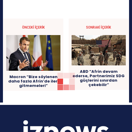
ÖNCEKI İÇERIK
SONRAKI İÇERIK
ABD “Afrin devam
ederse, Partnerimiz SDG
Macron “Bize söylenen
güçlerini sınırdan
daha fazla Afrin’de ileri
çekebilir”
gitmemeleri”