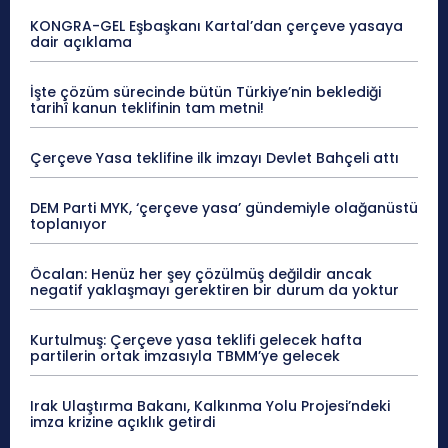
KONGRA-GEL Eşbaşkanı Kartal’dan çerçeve yasaya
dair açıklama
İşte çözüm sürecinde bütün Türkiye’nin beklediği
tarihî kanun teklifinin tam metni!
Çerçeve Yasa teklifine ilk imzayı Devlet Bahçeli attı
DEM Parti MYK, ‘çerçeve yasa’ gündemiyle olağanüstü
toplanıyor
Öcalan: Henüz her şey çözülmüş değildir ancak
negatif yaklaşmayı gerektiren bir durum da yoktur
Kurtulmuş: Çerçeve yasa teklifi gelecek hafta
partilerin ortak imzasıyla TBMM’ye gelecek
Irak Ulaştırma Bakanı, Kalkınma Yolu Projesi’ndeki
imza krizine açıklık getirdi