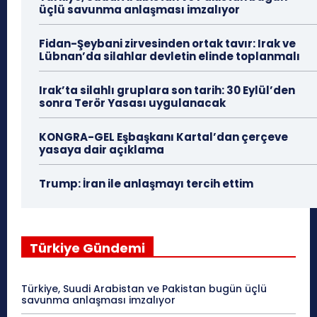
üçlü savunma anlaşması imzalıyor
Fidan-Şeybani zirvesinden ortak tavır: Irak ve
Lübnan’da silahlar devletin elinde toplanmalı
Irak’ta silahlı gruplara son tarih: 30 Eylül’den
sonra Terör Yasası uygulanacak
KONGRA-GEL Eşbaşkanı Kartal’dan çerçeve
yasaya dair açıklama
Trump: İran ile anlaşmayı tercih ettim
Türkiye Gündemi
Türkiye, Suudi Arabistan ve Pakistan bugün üçlü
savunma anlaşması imzalıyor