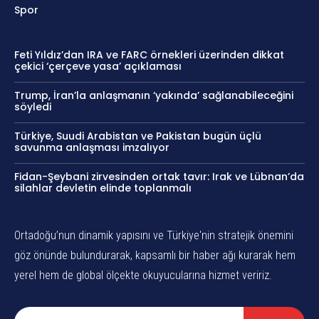
Spor
Feti Yıldız’dan IRA ve FARC örnekleri üzerinden dikkat
çekici ‘çerçeve yasa’ açıklaması
Trump, İran’la anlaşmanın ‘yakında’ sağlanabileceğini
söyledi
Türkiye, Suudi Arabistan ve Pakistan bugün üçlü
savunma anlaşması imzalıyor
Fidan-Şeybani zirvesinden ortak tavır: Irak ve Lübnan’da
silahlar devletin elinde toplanmalı
Ortadoğu’nun dinamik yapısını ve Türkiye'nin stratejik önemini
göz önünde bulundurarak, kapsamlı bir haber ağı kurarak hem
yerel hem de global ölçekte okuyucularına hizmet veririz.