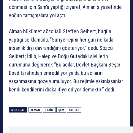
dönmesi için Şam’a yaptığı ziyaret, Alman siyasetinde
yoğun tartışmalara yol açtı.
Alman hükümet sözcüsü Steffen Seibert, bugün
yaptığı açıklamada, “Suriye rejimi her gün ne kadar
insanlık dışı davrandığını gösteriyor.” dedi. Sözcü
Seibert; İdlib, Halep ve Doğu Guta’daki sivillerin
durumuna değinerek “Bu acılar, Devlet Başkanı Beşar
Esad tarafından emrediliyor ya da bu acıların
yaşanmasına göze yumuluyor. Bu rejimle yakınlaşanlar
kendi kendilerini diskalifiye ediyor demektir.” dedi.
KONULAR
ALMAN
REJİM
ŞAM
SURIYE