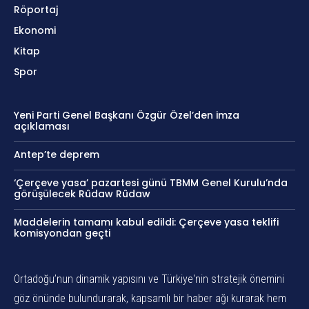
Röportaj
Ekonomi
Kitap
Spor
Yeni Parti Genel Başkanı Özgür Özel’den imza
açıklaması
Antep’te deprem
‘Çerçeve yasa’ pazartesi günü TBMM Genel Kurulu’nda
görüşülecek Rûdaw Rûdaw
Maddelerin tamamı kabul edildi: Çerçeve yasa teklifi
komisyondan geçti
Ortadoğu’nun dinamik yapısını ve Türkiye'nin stratejik önemini
göz önünde bulundurarak, kapsamlı bir haber ağı kurarak hem