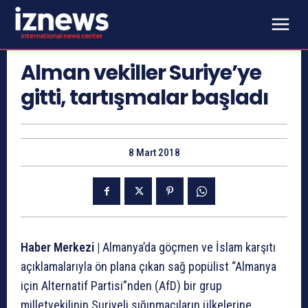
Alman vekiller Suriye’ye
gitti, tartışmalar başladı
8 Mart 2018
Haber Merkezi |
Almanya’da göçmen ve İslam karşıtı
açıklamalarıyla ön plana çıkan sağ popülist “Almanya
için Alternatif Partisi”nden (AfD) bir grup
milletvekilinin Suriyeli sığınmacıların ülkelerine