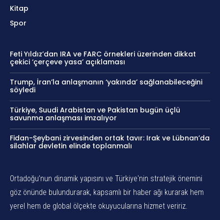
Kitap
Spor
Feti Yıldız’dan IRA ve FARC örnekleri üzerinden dikkat
çekici ‘çerçeve yasa’ açıklaması
Trump, İran’la anlaşmanın ‘yakında’ sağlanabileceğini
söyledi
Türkiye, Suudi Arabistan ve Pakistan bugün üçlü
savunma anlaşması imzalıyor
Fidan-Şeybani zirvesinden ortak tavır: Irak ve Lübnan’da
silahlar devletin elinde toplanmalı
Ortadoğu’nun dinamik yapısını ve Türkiye'nin stratejik önemini
göz önünde bulundurarak, kapsamlı bir haber ağı kurarak hem
yerel hem de global ölçekte okuyucularına hizmet veririz.