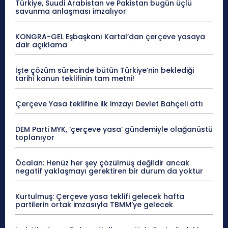
Türkiye, Suudi Arabistan ve Pakistan bugün üçlü
savunma anlaşması imzalıyor
KONGRA-GEL Eşbaşkanı Kartal’dan çerçeve yasaya
dair açıklama
İşte çözüm sürecinde bütün Türkiye’nin beklediği
tarihî kanun teklifinin tam metni!
Çerçeve Yasa teklifine ilk imzayı Devlet Bahçeli attı
DEM Parti MYK, ‘çerçeve yasa’ gündemiyle olağanüstü
toplanıyor
Öcalan: Henüz her şey çözülmüş değildir ancak
negatif yaklaşmayı gerektiren bir durum da yoktur
Kurtulmuş: Çerçeve yasa teklifi gelecek hafta
partilerin ortak imzasıyla TBMM’ye gelecek