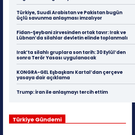
Türkiye, Suudi Arabistan ve Pakistan bugün
üçlü savunma anlaşması imzalıyor
Fidan-Şeybani zirvesinden ortak tavır: Irak ve
Lübnan’da silahlar devletin elinde toplanmalı
Irak’ta silahlı gruplara son tarih: 30 Eylül’den
sonra Terör Yasası uygulanacak
KONGRA-GEL Eşbaşkanı Kartal’dan çerçeve
yasaya dair açıklama
Trump: İran ile anlaşmayı tercih ettim
Türkiye Gündemi