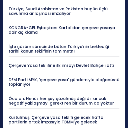
Türkiye, Suudi Arabistan ve Pakistan bugün üçlü
savunma anlaşması imzalıyor
KONGRA-GEL Eşbaşkanı Kartal’dan çerçeve yasaya
dair açıklama
İşte çözüm sürecinde bütün Türkiye’nin beklediği
tarihî kanun teklifinin tam metni!
Çerçeve Yasa teklifine ilk imzayı Devlet Bahçeli attı
DEM Parti MYK, ‘çerçeve yasa’ gündemiyle olağanüstü
toplanıyor
Öcalan: Henüz her şey çözülmüş değildir ancak
negatif yaklaşmayı gerektiren bir durum da yoktur
Kurtulmuş: Çerçeve yasa teklifi gelecek hafta
partilerin ortak imzasıyla TBMM’ye gelecek