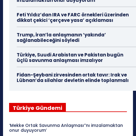
imzalamaktan onur duyuyorum’
Feti Yıldız’dan IRA ve FARC örnekleri üzerinden
dikkat çekici ‘çerçeve yasa’ açıklaması
Trump, İran’la anlaşmanın ‘yakında’
sağlanabileceğini söyledi
Türkiye, Suudi Arabistan ve Pakistan bugün
üçlü savunma anlaşması imzalıyor
Fidan-Şeybani zirvesinden ortak tavır: Irak ve
Lübnan’da silahlar devletin elinde toplanmalı
Türkiye Gündemi
‘Mekke Ortak Savunma Anlaşması”nı imzalamaktan
onur duyuyorum’