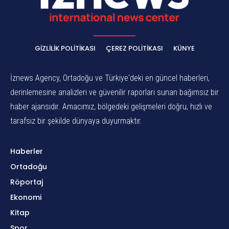
GIZLILIK POLITIKASI
ÇEREZ POLITIKASI
KÜNYE
İznews Agency, Ortadoğu ve Türkiye'deki en güncel haberleri,
derinlemesine analizleri ve güvenilir raporları sunan bağımsız bir
haber ajansıdır. Amacımız, bölgedeki gelişmeleri doğru, hızlı ve
tarafsız bir şekilde dünyaya duyurmaktır.
Haberler
Ortadoğu
Röportaj
Ekonomi
Kitap
Spor