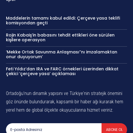
Maddelerin tamamı kabul edildi: Çerçeve yasa teklifi
komisyondan geçti
Rojin Kabaiş’in babasını tehdit ettikleri öne sürülen
kişilere operasyon
‘Mekke Ortak Savunma Anlaşması”nı imzalamaktan
onur duyuyorum’
Feti Yıldız’dan IRA ve FARC örnekleri üzerinden dikkat
çekici ‘çerçeve yasa’ açıklaması
Ortadoğu’nun dinamik yapısını ve Türkiye'nin stratejik önemini
göz önünde bulundurarak, kapsamlı bir haber ağı kurarak hem
yerel hem de global ölçekte okuyucularına hizmet veririz.
ABONE OL