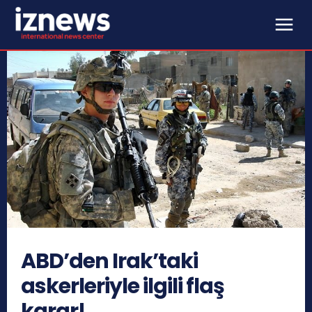
ABD’den Irak’taki
askerleriyle ilgili flaş
karar!