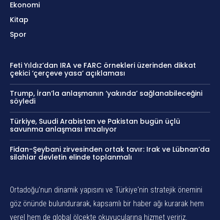
Ekonomi
Kitap
Spor
Feti Yıldız’dan IRA ve FARC örnekleri üzerinden dikkat
çekici ‘çerçeve yasa’ açıklaması
Trump, İran’la anlaşmanın ‘yakında’ sağlanabileceğini
söyledi
Türkiye, Suudi Arabistan ve Pakistan bugün üçlü
savunma anlaşması imzalıyor
Fidan-Şeybani zirvesinden ortak tavır: Irak ve Lübnan’da
silahlar devletin elinde toplanmalı
Ortadoğu’nun dinamik yapısını ve Türkiye'nin stratejik önemini
göz önünde bulundurarak, kapsamlı bir haber ağı kurarak hem
yerel hem de global ölçekte okuyucularına hizmet veririz.