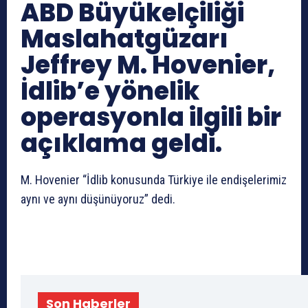
ABD Büyükelçiliği
Maslahatgüzarı
Jeffrey M. Hovenier,
İdlib’e yönelik
operasyonla ilgili bir
açıklama geldi.
M. Hovenier “İdlib konusunda Türkiye ile endişelerimiz
aynı ve aynı düşünüyoruz” dedi.
Son Haberler