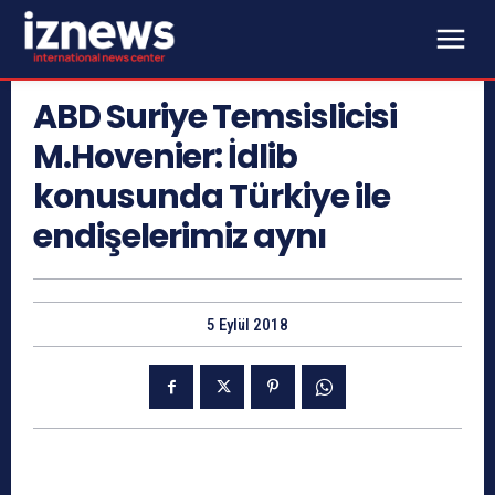
ABD Suriye Temsislicisi
M.Hovenier: İdlib
konusunda Türkiye ile
endişelerimiz aynı
5 Eylül 2018