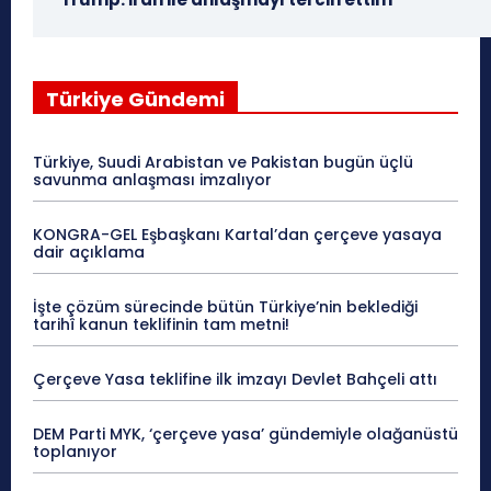
Türkiye Gündemi
Türkiye, Suudi Arabistan ve Pakistan bugün üçlü
savunma anlaşması imzalıyor
KONGRA-GEL Eşbaşkanı Kartal’dan çerçeve yasaya
dair açıklama
İşte çözüm sürecinde bütün Türkiye’nin beklediği
tarihî kanun teklifinin tam metni!
Çerçeve Yasa teklifine ilk imzayı Devlet Bahçeli attı
DEM Parti MYK, ‘çerçeve yasa’ gündemiyle olağanüstü
toplanıyor