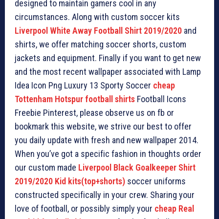
designed to maintain gamers cool in any
circumstances. Along with custom soccer kits
Liverpool White Away Football Shirt 2019/2020
and
shirts, we offer matching soccer shorts, custom
jackets and equipment. Finally if you want to get new
and the most recent wallpaper associated with Lamp
Idea Icon Png Luxury 13 Sporty Soccer
cheap
Tottenham Hotspur football shirts
Football Icons
Freebie Pinterest, please observe us on fb or
bookmark this website, we strive our best to offer
you daily update with fresh and new wallpaper 2014.
When you’ve got a specific fashion in thoughts order
our custom made
Liverpool Black Goalkeeper Shirt
2019/2020 Kid kits(top+shorts)
soccer uniforms
constructed specifically in your crew. Sharing your
love of football, or possibly simply your
cheap Real