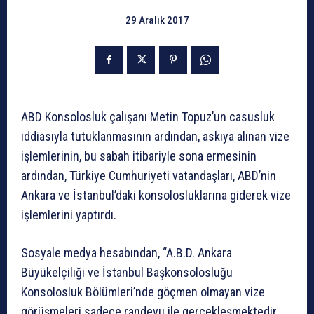
29 Aralık 2017
ABD Konsolosluk çalışanı Metin Topuz’un casusluk
iddiasıyla tutuklanmasının ardından, askıya alınan vize
işlemlerinin, bu sabah itibariyle sona ermesinin
ardından, Türkiye Cumhuriyeti vatandaşları, ABD’nin
Ankara ve İstanbul’daki konsolosluklarına giderek vize
işlemlerini yaptırdı.
Sosyale medya hesabından, “A.B.D. Ankara
Büyükelçiliği ve İstanbul Başkonsolosluğu
Konsolosluk Bölümleri’nde göçmen olmayan vize
görüşmeleri sadece randevu ile gerçekleşmektedir.