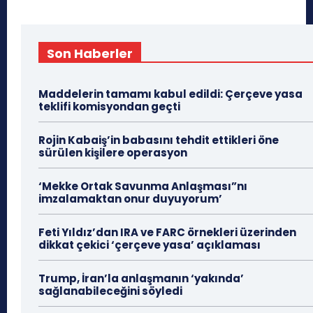
Son Haberler
Maddelerin tamamı kabul edildi: Çerçeve yasa
teklifi komisyondan geçti
Rojin Kabaiş’in babasını tehdit ettikleri öne
sürülen kişilere operasyon
‘Mekke Ortak Savunma Anlaşması”nı
imzalamaktan onur duyuyorum’
Feti Yıldız’dan IRA ve FARC örnekleri üzerinden
dikkat çekici ‘çerçeve yasa’ açıklaması
Trump, İran’la anlaşmanın ‘yakında’
sağlanabileceğini söyledi