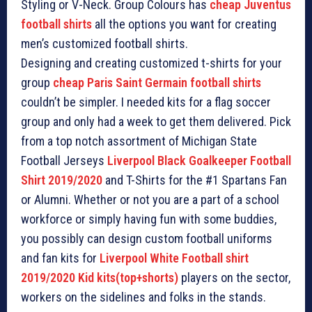
Styling or V-Neck. Group Colours has
cheap Juventus
football shirts
all the options you want for creating
men’s customized football shirts.
Designing and creating customized t-shirts for your
group
cheap Paris Saint Germain football shirts
couldn’t be simpler. I needed kits for a flag soccer
group and only had a week to get them delivered. Pick
from a top notch assortment of Michigan State
Football Jerseys
Liverpool Black Goalkeeper Football
Shirt 2019/2020
and T-Shirts for the #1 Spartans Fan
or Alumni. Whether or not you are a part of a school
workforce or simply having fun with some buddies,
you possibly can design custom football uniforms
and fan kits for
Liverpool White Football shirt
2019/2020 Kid kits(top+shorts)
players on the sector,
workers on the sidelines and folks in the stands.