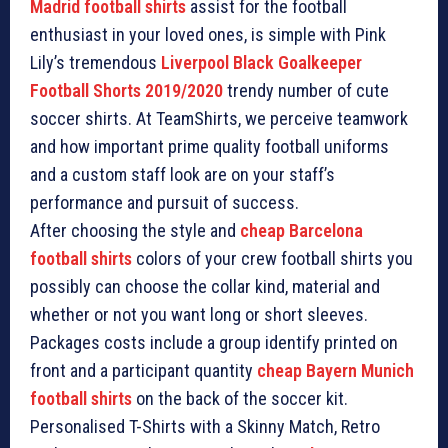
Madrid football shirts
assist for the football
enthusiast in your loved ones, is simple with Pink
Lily’s tremendous
Liverpool Black Goalkeeper
Football Shorts 2019/2020
trendy number of cute
soccer shirts. At TeamShirts, we perceive teamwork
and how important prime quality football uniforms
and a custom staff look are on your staff’s
performance and pursuit of success.
After choosing the style and
cheap Barcelona
football shirts
colors of your crew football shirts you
possibly can choose the collar kind, material and
whether or not you want long or short sleeves.
Packages costs include a group identify printed on
front and a participant quantity
cheap Bayern Munich
football shirts
on the back of the soccer kit.
Personalised T-Shirts with a Skinny Match, Retro