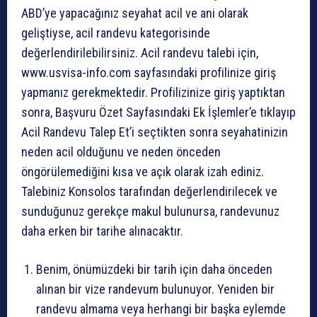
ABD’ye yapacağınız seyahat acil ve ani olarak
geliştiyse, acil randevu kategorisinde
değerlendirilebilirsiniz. Acil randevu talebi için,
www.usvisa-info.com sayfasındaki profilinize giriş
yapmanız gerekmektedir. Profilizinize giriş yaptıktan
sonra, Başvuru Özet Sayfasındaki Ek İşlemler’e tıklayıp
Acil Randevu Talep Et’i seçtikten sonra seyahatinizin
neden acil olduğunu ve neden önceden
öngörülemediğini kısa ve açık olarak izah ediniz.
Talebiniz Konsolos tarafından değerlendirilecek ve
sunduğunuz gerekçe makul bulunursa, randevunuz
daha erken bir tarihe alınacaktır.
Benim, önümüzdeki bir tarih için daha önceden
alınan bir vize randevum bulunuyor. Yeniden bir
randevu almama veya herhangi bir başka eylemde