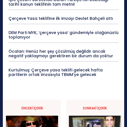
tarihî kanun teklifinin tam metni!
Çerçeve Yasa teklifine ilk imzayı Devlet Bahçeli attı
DEM Parti MYK, ‘çerçeve yasa’ gündemiyle olağanüstü
toplanıyor
Öcalan: Henüz her şey çözülmüş değildir ancak
negatif yaklaşmayı gerektiren bir durum da yoktur
Kurtulmuş: Çerçeve yasa teklifi gelecek hafta
partilerin ortak imzasıyla TBMM’ye gelecek
ÖNCEKI İÇERIK
SONRAKI İÇERIK