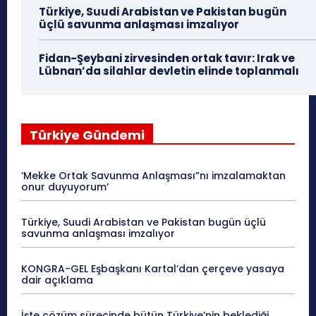
Türkiye, Suudi Arabistan ve Pakistan bugün
üçlü savunma anlaşması imzalıyor
Fidan-Şeybani zirvesinden ortak tavır: Irak ve
Lübnan’da silahlar devletin elinde toplanmalı
Türkiye Gündemi
‘Mekke Ortak Savunma Anlaşması”nı imzalamaktan
onur duyuyorum’
Türkiye, Suudi Arabistan ve Pakistan bugün üçlü
savunma anlaşması imzalıyor
KONGRA-GEL Eşbaşkanı Kartal’dan çerçeve yasaya
dair açıklama
İşte çözüm sürecinde bütün Türkiye’nin beklediği