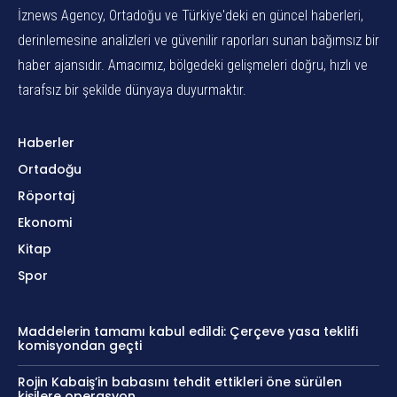
İznews Agency, Ortadoğu ve Türkiye'deki en güncel haberleri,
derinlemesine analizleri ve güvenilir raporları sunan bağımsız bir
haber ajansıdır. Amacımız, bölgedeki gelişmeleri doğru, hızlı ve
tarafsız bir şekilde dünyaya duyurmaktır.
Haberler
Ortadoğu
Röportaj
Ekonomi
Kitap
Spor
Maddelerin tamamı kabul edildi: Çerçeve yasa teklifi
komisyondan geçti
Rojin Kabaiş’in babasını tehdit ettikleri öne sürülen
kişilere operasyon