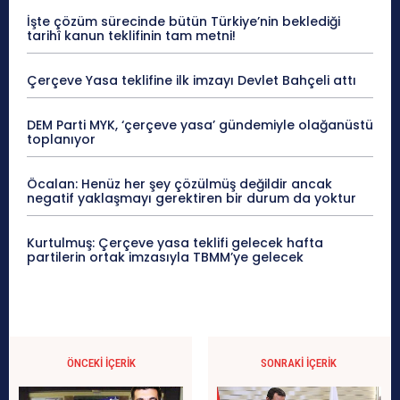
İşte çözüm sürecinde bütün Türkiye’nin beklediği
tarihî kanun teklifinin tam metni!
Çerçeve Yasa teklifine ilk imzayı Devlet Bahçeli attı
DEM Parti MYK, ‘çerçeve yasa’ gündemiyle olağanüstü
toplanıyor
Öcalan: Henüz her şey çözülmüş değildir ancak
negatif yaklaşmayı gerektiren bir durum da yoktur
Kurtulmuş: Çerçeve yasa teklifi gelecek hafta
partilerin ortak imzasıyla TBMM’ye gelecek
ÖNCEKI İÇERIK
SONRAKI İÇERIK