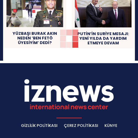
YÜZBAŞI BURAK AKIN
PUTİN’İN SURİYE MESAJI:
NEDEN ‘BEN FETÖ
YENİ YILDA DA YARDIM
ÜYESİYİM’ DEDİ?
ETMEYE DEVAM
GIZLILIK POLITIKASI
ÇEREZ POLITIKASI
KÜNYE