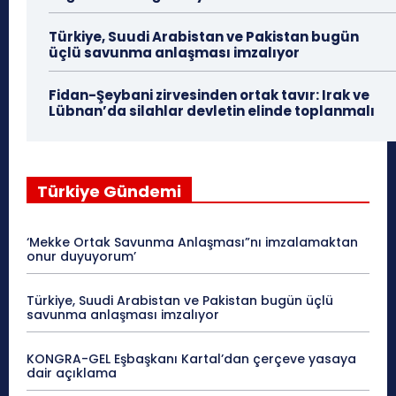
Türkiye, Suudi Arabistan ve Pakistan bugün
üçlü savunma anlaşması imzalıyor
Fidan-Şeybani zirvesinden ortak tavır: Irak ve
Lübnan’da silahlar devletin elinde toplanmalı
Türkiye Gündemi
‘Mekke Ortak Savunma Anlaşması”nı imzalamaktan
onur duyuyorum’
Türkiye, Suudi Arabistan ve Pakistan bugün üçlü
savunma anlaşması imzalıyor
KONGRA-GEL Eşbaşkanı Kartal’dan çerçeve yasaya
dair açıklama