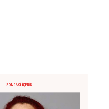
SONRAKI İÇERIK