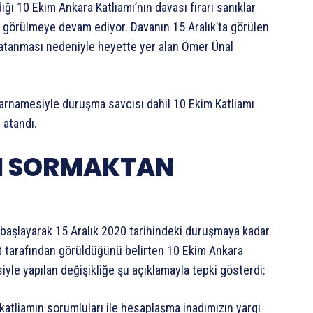
iği 10 Ekim Ankara Katliamı’nın davası firari sanıklar
örülmeye devam ediyor. Davanın 15 Aralık’ta görülen
a atanması nedeniyle heyette yer alan Ömer Ünal
ararnamesiyle duruşma savcısı dahil 10 Ekim Katliamı
 atandı.
INI SORMAKTAN
’
 başlayarak 15 Aralık 2020 tarihindeki duruşmaya kadar
 tarafından görüldüğünü belirten 10 Ekim Ankara
le yapılan değişikliğe şu açıklamayla tepki gösterdi:
 katliamın sorumluları ile hesaplaşma inadımızın yargı