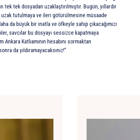
n tek tek dosyadan uzaklaştırılmıştır. Bugün, yıllardır
en uzak tutulmaya ve ileri götürülmesine müsaade
aha da büyük bir inatla ve öfkeyle sahip çıkacağımızı
imler, savcılar bu dosyayı sessizce kapatmaya
kim Ankara Katliamının hesabını sormaktan
onra da yıldıramayacaksınız!”