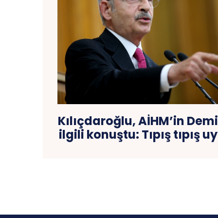
Kılıçdaroğlu, AİHM’in Demi
ilgili konuştu: Tıpış tıpış