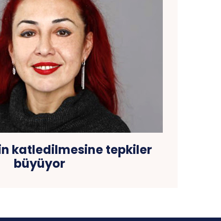
in katledilmesine tepkiler
büyüyor