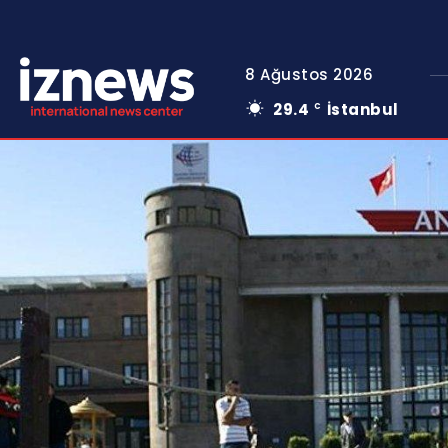
8 Ağustos 2026
29.4
İstanbul
C