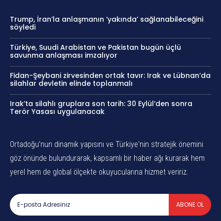
Trump, İran’la anlaşmanın ‘yakında’ sağlanabileceğini
söyledi
Türkiye, Suudi Arabistan ve Pakistan bugün üçlü
savunma anlaşması imzalıyor
Fidan-Şeybani zirvesinden ortak tavır: Irak ve Lübnan’da
silahlar devletin elinde toplanmalı
Irak’ta silahlı gruplara son tarih: 30 Eylül’den sonra
Terör Yasası uygulanacak
Ortadoğu’nun dinamik yapısını ve Türkiye'nin stratejik önemini
göz önünde bulundurarak, kapsamlı bir haber ağı kurarak hem
yerel hem de global ölçekte okuyucularına hizmet veririz.
ABONE OL