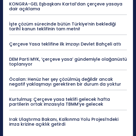
KONGRA-GEL Eşbaşkanı Kartal’dan çerçeve yasaya
dair açıklama
İşte çözüm sürecinde bütün Türkiye’nin beklediği
tarihî kanun teklifinin tam metni!
Çerçeve Yasa teklifine ilk imzayı Devlet Bahçeli attı
DEM Parti MYK, ‘çerçeve yasa’ gündemiyle olağanüstü
toplanıyor
Öcalan: Henüz her şey çözülmüş değildir ancak
negatif yaklaşmayı gerektiren bir durum da yoktur
Kurtulmuş: Çerçeve yasa teklifi gelecek hafta
partilerin ortak imzasıyla TBMM’ye gelecek
Irak Ulaştırma Bakanı, Kalkınma Yolu Projesi’ndeki
imza krizine açıklık getirdi