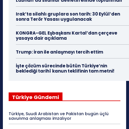
Lübnan’da silahlar devletin elinde toplanmalı
Irak’ta silahlı gruplara son tarih: 30 Eylül’den
sonra Terör Yasası uygulanacak
KONGRA-GEL Eşbaşkanı Kartal’dan çerçeve
yasaya dair açıklama
Trump: İran ile anlaşmayı tercih ettim
İşte çözüm sürecinde bütün Türkiye’nin
beklediği tarihî kanun teklifinin tam metni!
Türkiye Gündemi
Türkiye, Suudi Arabistan ve Pakistan bugün üçlü
savunma anlaşması imzalıyor