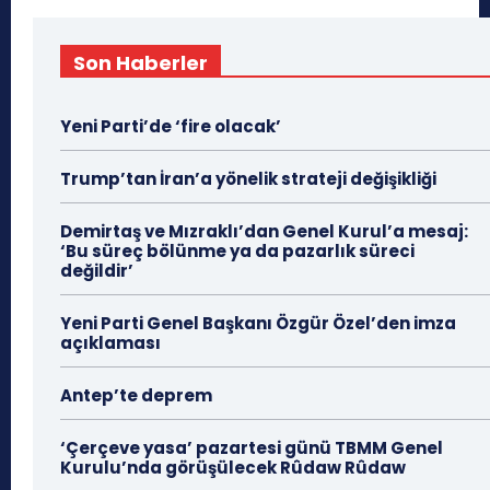
Son Haberler
Yeni Parti’de ‘fire olacak’
Trump’tan İran’a yönelik strateji değişikliği
Demirtaş ve Mızraklı’dan Genel Kurul’a mesaj:
‘Bu süreç bölünme ya da pazarlık süreci
değildir’
Yeni Parti Genel Başkanı Özgür Özel’den imza
açıklaması
Antep’te deprem
‘Çerçeve yasa’ pazartesi günü TBMM Genel
Kurulu’nda görüşülecek Rûdaw Rûdaw