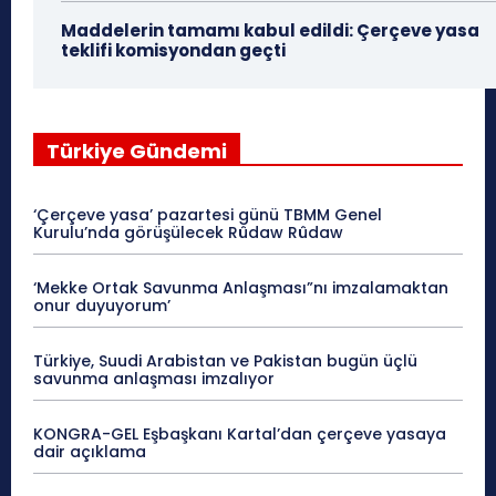
Maddelerin tamamı kabul edildi: Çerçeve yasa
teklifi komisyondan geçti
Türkiye Gündemi
‘Çerçeve yasa’ pazartesi günü TBMM Genel
Kurulu’nda görüşülecek Rûdaw Rûdaw
‘Mekke Ortak Savunma Anlaşması”nı imzalamaktan
onur duyuyorum’
Türkiye, Suudi Arabistan ve Pakistan bugün üçlü
savunma anlaşması imzalıyor
KONGRA-GEL Eşbaşkanı Kartal’dan çerçeve yasaya
dair açıklama