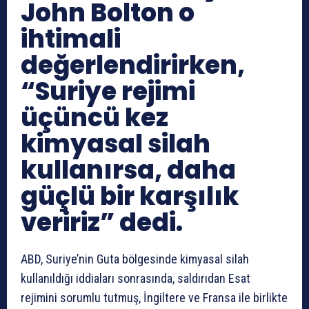
John Bolton o
ihtimali
değerlendirirken,
“Suriye rejimi
üçüncü kez
kimyasal silah
kullanırsa, daha
güçlü bir karşılık
veririz” dedi.
ABD, Suriye’nin Guta bölgesinde kimyasal silah
kullanıldığı iddiaları sonrasında, saldırıdan Esat
rejimini sorumlu tutmuş, İngiltere ve Fransa ile birlikte