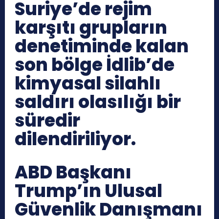
Suriye’de rejim
karşıtı grupların
denetiminde kalan
son bölge İdlib’de
kimyasal silahlı
saldırı olasılığı bir
süredir
dilendiriliyor.
ABD Başkanı
Trump’ın Ulusal
Güvenlik Danışmanı