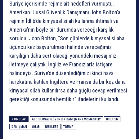
Suriye içerisinde rejime ait hedefleri vurmuştu.
Amerikan Ulusal Güvenlik Danışmanı John Bolton’a
rejimin İdlib’de kimyasal silah kullanma ihtimali ve
Amerika’nın böyle bir durumda vereceği karşılık
soruldu. John Bolton, “Son günlerde kimyasal silaha
üçüncü kez başvurulması halinde vereceğimiz
karşılığın daha sert olacağı yönündeki mesajımızı
iletmeye çalıştık. İngiliz ve Fransızlarla istişare
halindeyiz. Suriye’de düzenlediğimiz ikinci hava
harekatına katılan İngiltere ve Fransa da bir kez daha
kimyasal silah kullanılırsa daha güçlü cevap verilmesi
gerektiği konusunda hemfikir” ifadelerini kullandı.
KONULAR
ABD ULUSAL GÜVENLIK DANIŞMANI MCMASTER'
BOLTON
DANIŞMAN
İDLIB
NÜKLEER
TRUMP