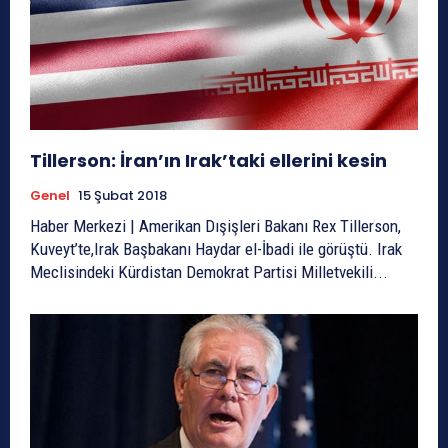
Tillerson: İran’ın Irak’taki ellerini kesin
Genel
15 Şubat 2018
Haber Merkezi | Amerikan Dışişleri Bakanı Rex Tillerson,
Kuveyt’te,Irak Başbakanı Haydar el-İbadi ile görüştü. Irak
Meclisindeki Kürdistan Demokrat Partisi Milletvekili...