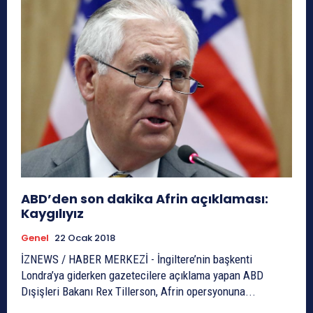
ABD’den son dakika Afrin açıklaması:
Kaygılıyız
Genel
22 Ocak 2018
İZNEWS / HABER MERKEZİ - İngiltere’nin başkenti
Londra’ya giderken gazetecilere açıklama yapan ABD
Dışişleri Bakanı Rex Tillerson, Afrin opersyonuna...