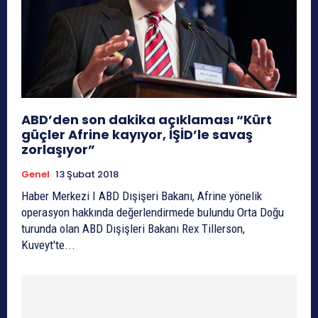
ABD’den son dakika açıklaması “Kürt
güçler Afrine kayıyor, İŞİD’le savaş
zorlaşıyor”
Genel
13 Şubat 2018
Haber Merkezi I ABD Dışişeri Bakanı, Afrine yönelik
operasyon hakkında değerlendirmede bulundu Orta Doğu
turunda olan ABD Dışişleri Bakanı Rex Tillerson,
Kuveyt'te...