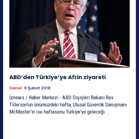
ABD’den Türkiye’ye Afrin ziyareti
Genel
6 Şubat 2018
İznews / Haber Merkezi - ABD Dışişleri Bakanı Rex
Tillerson'un önümüzdeki hafta, Ulusal Güvenlik Danışmanı
McMaster'ın ise haftasonu Türkiye'ye geleceği...