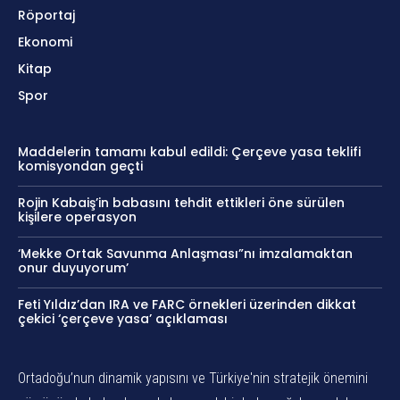
Röportaj
Ekonomi
Kitap
Spor
Maddelerin tamamı kabul edildi: Çerçeve yasa teklifi
komisyondan geçti
Rojin Kabaiş’in babasını tehdit ettikleri öne sürülen
kişilere operasyon
‘Mekke Ortak Savunma Anlaşması”nı imzalamaktan
onur duyuyorum’
Feti Yıldız’dan IRA ve FARC örnekleri üzerinden dikkat
çekici ‘çerçeve yasa’ açıklaması
Ortadoğu’nun dinamik yapısını ve Türkiye'nin stratejik önemini