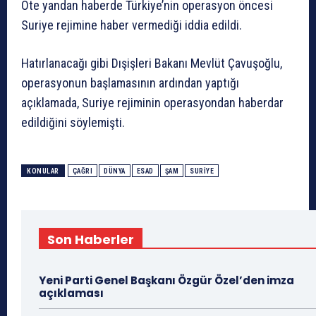
Öte yandan haberde Türkiye’nin operasyon öncesi
Suriye rejimine haber vermediği iddia edildi.
Hatırlanacağı gibi Dışişleri Bakanı Mevlüt Çavuşoğlu,
operasyonun başlamasının ardından yaptığı
açıklamada, Suriye rejiminin operasyondan haberdar
edildiğini söylemişti.
KONULAR
ÇAĞRI
DÜNYA
ESAD
ŞAM
SURIYE
Son Haberler
Yeni Parti Genel Başkanı Özgür Özel’den imza
açıklaması