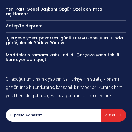
Yeni Parti Genel Başkanı Özgür Özel’den imza
açıklaması
Antep’te deprem
‘Çerçeve yasa’ pazartesi günü TBMM Genel Kurulu’nda
görüşülecek Rûdaw Rûdaw
Maddelerin tamamı kabul edildi: Çerçeve yasa teklifi
komisyondan geçti
Ortadoğu’nun dinamik yapısını ve Türkiye'nin stratejik önemini
göz önünde bulundurarak, kapsamlı bir haber ağı kurarak hem
yerel hem de global ölçekte okuyucularına hizmet veririz.
ABONE OL