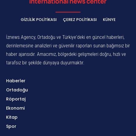
GIZLILIK POLITIKASI
ÇEREZ POLITIKASI
KÜNYE
İznews Agency, Ortadoğu ve Türkiye'deki en güncel haberleri,
derinlemesine analizleri ve güvenilir raporları sunan bağımsız bir
haber ajansıdır. Amacımız, bölgedeki gelişmeleri doğru, hızlı ve
tarafsız bir şekilde dünyaya duyurmaktır.
Haberler
Ortadoğu
Röportaj
Ekonomi
Kitap
Spor