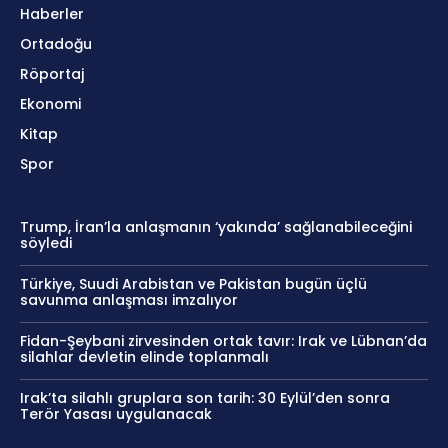
Haberler
Ortadoğu
Röportaj
Ekonomi
Kitap
Spor
Trump, İran’la anlaşmanın ‘yakında’ sağlanabileceğini
söyledi
Türkiye, Suudi Arabistan ve Pakistan bugün üçlü
savunma anlaşması imzalıyor
Fidan-Şeybani zirvesinden ortak tavır: Irak ve Lübnan’da
silahlar devletin elinde toplanmalı
Irak’ta silahlı gruplara son tarih: 30 Eylül’den sonra
Terör Yasası uygulanacak