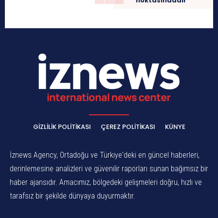
noktasındadır”
GIZLILIK POLITIKASI
ÇEREZ POLITIKASI
KÜNYE
İznews Agency, Ortadoğu ve Türkiye'deki en güncel haberleri,
derinlemesine analizleri ve güvenilir raporları sunan bağımsız bir
haber ajansıdır. Amacımız, bölgedeki gelişmeleri doğru, hızlı ve
tarafsız bir şekilde dünyaya duyurmaktır.