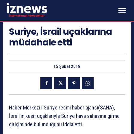
Suriye, İsrail uçaklarına
müdahale etti
15 Şubat 2018
Haber Merkezi I Suriye resmi haber ajansı(SANA),
İsrail’in,keşif uçaklarıyla Suriye hava sahasına girme
girişiminde bulunduğunu iddia etti.