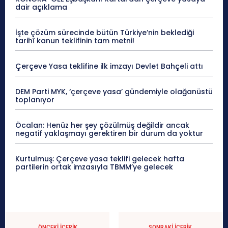
dair açıklama
İşte çözüm sürecinde bütün Türkiye’nin beklediği
tarihî kanun teklifinin tam metni!
Çerçeve Yasa teklifine ilk imzayı Devlet Bahçeli attı
DEM Parti MYK, ‘çerçeve yasa’ gündemiyle olağanüstü
toplanıyor
Öcalan: Henüz her şey çözülmüş değildir ancak
negatif yaklaşmayı gerektiren bir durum da yoktur
Kurtulmuş: Çerçeve yasa teklifi gelecek hafta
partilerin ortak imzasıyla TBMM’ye gelecek
ÖNCEKI İÇERIK
SONRAKI İÇERIK