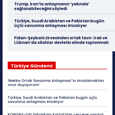
Trump, İran’la anlaşmanın ‘yakında’
sağlanabileceğini söyledi
Türkiye, Suudi Arabistan ve Pakistan bugün
üçlü savunma anlaşması imzalıyor
Fidan-Şeybani zirvesinden ortak tavır: Irak ve
Lübnan’da silahlar devletin elinde toplanmalı
Türkiye Gündemi
‘Mekke Ortak Savunma Anlaşması”nı imzalamaktan
onur duyuyorum’
Türkiye, Suudi Arabistan ve Pakistan bugün üçlü
savunma anlaşması imzalıyor
KONGRA-GEL Eşbaşkanı Kartal’dan çerçeve yasaya