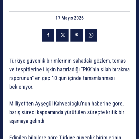
17 Mayıs 2026
Türkiye güvenlik birimlerinin sahadaki gözlem, temas
ve tespitlerine ilişkin hazırladığı “PKK’nin silah bırakma
raporunun” en geç 10 gün içinde tamamlanması
bekleniyor.
Milliyet’ten Ayşegül Kahvecioğlu’nun haberine göre,
barış süreci kapsamında yürütülen süreçte kritik bir
aşamaya gelindi.
Edinilen bilgilere göre Türkiye güvenlik birimlerinin