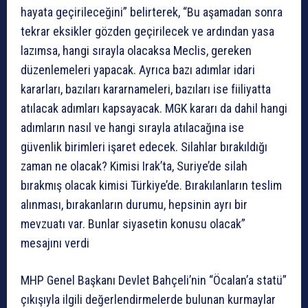
hayata geçirileceğini” belirterek, “Bu aşamadan sonra
tekrar eksikler gözden geçirilecek ve ardından yasa
lazımsa, hangi sırayla olacaksa Meclis, gereken
düzenlemeleri yapacak. Ayrıca bazı adımlar idari
kararları, bazıları kararnameleri, bazıları ise fiiliyatta
atılacak adımları kapsayacak. MGK kararı da dahil hangi
adımların nasıl ve hangi sırayla atılacağına ise
güvenlik birimleri işaret edecek. Silahlar bırakıldığı
zaman ne olacak? Kimisi Irak’ta, Suriye’de silah
bırakmış olacak kimisi Türkiye’de. Bırakılanların teslim
alınması, bırakanların durumu, hepsinin ayrı bir
mevzuatı var. Bunlar siyasetin konusu olacak”
mesajını verdi
MHP Genel Başkanı Devlet Bahçeli’nin “Öcalan’a statü”
çıkışıyla ilgili değerlendirmelerde bulunan kurmaylar