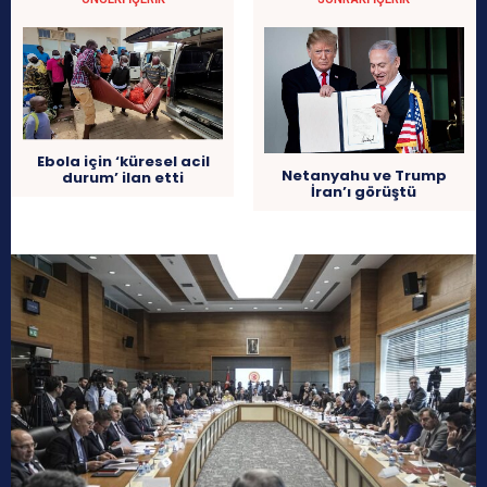
Ebola için ‘küresel acil
Netanyahu ve Trump
durum’ ilan etti
İran’ı görüştü