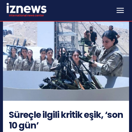
Süreçle ilgili kritik eşik, ‘son
10 gün’