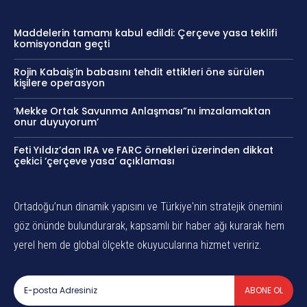
Maddelerin tamamı kabul edildi: Çerçeve yasa teklifi
komisyondan geçti
Rojin Kabaiş’in babasını tehdit ettikleri öne sürülen
kişilere operasyon
‘Mekke Ortak Savunma Anlaşması”nı imzalamaktan
onur duyuyorum’
Feti Yıldız’dan IRA ve FARC örnekleri üzerinden dikkat
çekici ‘çerçeve yasa’ açıklaması
Ortadoğu’nun dinamik yapısını ve Türkiye'nin stratejik önemini
göz önünde bulundurarak, kapsamlı bir haber ağı kurarak hem
yerel hem de global ölçekte okuyucularına hizmet veririz.
ABONE OL