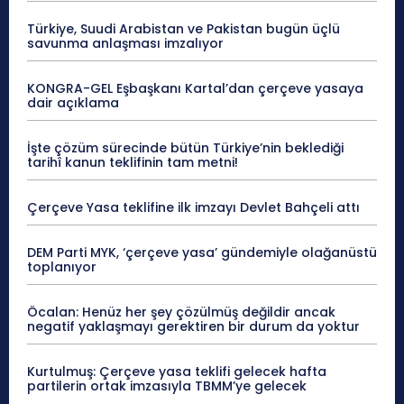
Türkiye, Suudi Arabistan ve Pakistan bugün üçlü
savunma anlaşması imzalıyor
KONGRA-GEL Eşbaşkanı Kartal’dan çerçeve yasaya
dair açıklama
İşte çözüm sürecinde bütün Türkiye’nin beklediği
tarihî kanun teklifinin tam metni!
Çerçeve Yasa teklifine ilk imzayı Devlet Bahçeli attı
DEM Parti MYK, ‘çerçeve yasa’ gündemiyle olağanüstü
toplanıyor
Öcalan: Henüz her şey çözülmüş değildir ancak
negatif yaklaşmayı gerektiren bir durum da yoktur
Kurtulmuş: Çerçeve yasa teklifi gelecek hafta
partilerin ortak imzasıyla TBMM’ye gelecek