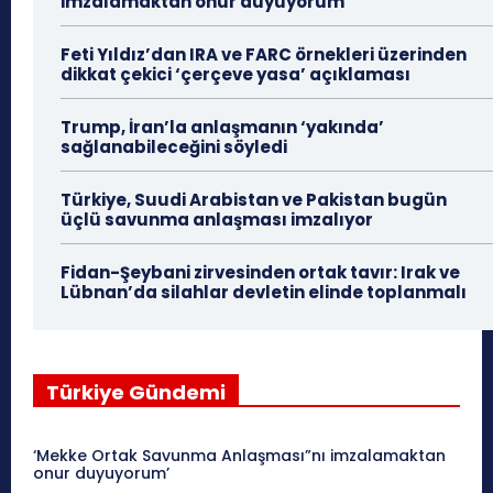
imzalamaktan onur duyuyorum’
Feti Yıldız’dan IRA ve FARC örnekleri üzerinden
dikkat çekici ‘çerçeve yasa’ açıklaması
Trump, İran’la anlaşmanın ‘yakında’
sağlanabileceğini söyledi
Türkiye, Suudi Arabistan ve Pakistan bugün
üçlü savunma anlaşması imzalıyor
Fidan-Şeybani zirvesinden ortak tavır: Irak ve
Lübnan’da silahlar devletin elinde toplanmalı
Türkiye Gündemi
‘Mekke Ortak Savunma Anlaşması”nı imzalamaktan
onur duyuyorum’