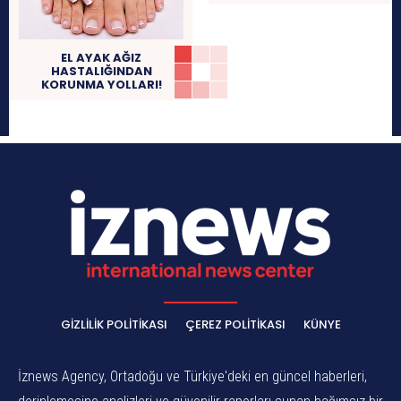
EL AYAK AĞIZ
HASTALIĞINDAN
KORUNMA YOLLARI!
GIZLILIK POLITIKASI
ÇEREZ POLITIKASI
KÜNYE
İznews Agency, Ortadoğu ve Türkiye'deki en güncel haberleri,