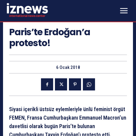
Paris’te Erdoğan’a
protesto!
6 Ocak 2018
Siyasi içerikli üstsüz eylemleriyle ünlü feminist örgüt
FEMEN, Fransa Cumhurbaşkanı Emmanuel Macron’un
davetlisi olarak bugün Paris’te bulunan
Cumhurbaşkanı Tayyip Erdoğan’ı protesto etti.