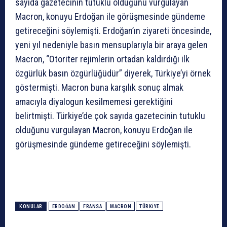
sayıda gazetecinin tutuklu olduğunu vurgulayan
Macron, konuyu Erdoğan ile görüşmesinde gündeme
getireceğini söylemişti. Erdoğan’ın ziyareti öncesinde,
yeni yıl nedeniyle basın mensuplarıyla bir araya gelen
Macron, “Otoriter rejimlerin ortadan kaldırdığı ilk
özgürlük basın özgürlüğüdür” diyerek, Türkiye’yi örnek
göstermişti. Macron buna karşılık sonuç almak
amacıyla diyalogun kesilmemesi gerektiğini
belirtmişti. Türkiye’de çok sayıda gazetecinin tutuklu
olduğunu vurgulayan Macron, konuyu Erdoğan ile
görüşmesinde gündeme getireceğini söylemişti.
KONULAR
ERDOĞAN
FRANSA
MACRON
TÜRKIYE