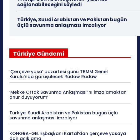
sağlanabileceğini söyledi
Türkiye, Suudi Arabistan ve Pakistan bugün
üçlü savunma anlaşması imzalıyor
Türkiye Gündemi
‘Çerçeve yasa’ pazartesi günü TBMM Genel
Kurulu’nda görüşülecek Rûdaw Rûdaw
‘Mekke Ortak Savunma Anlaşması”nı imzalamaktan
onur duyuyorum’
Türkiye, Suudi Arabistan ve Pakistan bugün üçlü
savunma anlaşması imzalıyor
KONGRA-GEL Eşbaşkanı Kartal’dan çerçeve yasaya
dair açıklama