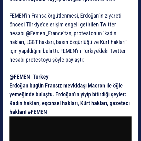
FEMEN’in Fransa örgütlenmesi, Erdoğan’ın ziyareti
öncesi Türkiye’de erişim engeli getirilen Twitter
hesabı @Femen_France’tan, protestonun ‘kadın
hakları, LGBT hakları, basın özgürlüğü ve Kürt hakları’
için yapıldığını belirtti. FEMEN’in Türkiye’deki Twitter
hesabı protestoyu şöyle paylaştı:
@FEMEN_Turkey
Erdoğan bugün Fransız mevkidaşı Macron ile öğle
yemeğinde buluştu. Erdoğan’ın yiyip bitirdiği şeyler:
Kadın hakları, eşcinsel hakları, Kürt hakları, gazeteci
hakları! #FEMEN