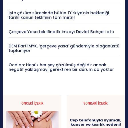
İşte çözüm sürecinde bütün Türkiye’nin beklediği
tarihî kanun teklifinin tam metni!
Çerçeve Yasa teklifine ilk imzayı Devlet Bahçeli attı
DEM Parti MYK, ‘çerçeve yasa’ gündemiyle olağanüstü
toplanıyor
Öcalan: Henüz her şey çözülmüş değildir ancak
negatif yaklaşmayı gerektiren bir durum da yoktur
ÖNCEKI İÇERIK
SONRAKI İÇERIK
Cep telefonuyla uyumak,
kanser ve kısırlık nedeni!