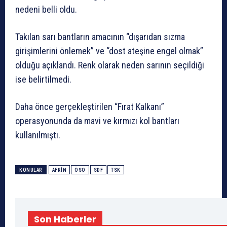
nedeni belli oldu.
Takılan sarı bantların amacının “dışarıdan sızma
girişimlerini önlemek” ve “dost ateşine engel olmak”
olduğu açıklandı. Renk olarak neden sarının seçildiği
ise belirtilmedi.
Daha önce gerçekleştirilen “Fırat Kalkanı”
operasyonunda da mavi ve kırmızı kol bantları
kullanılmıştı.
KONULAR
AFRIN
ÖSO
SDF
TSK
Son Haberler