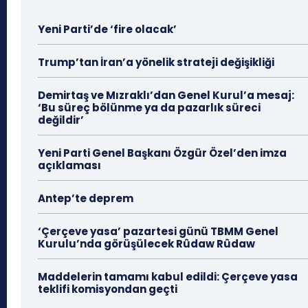
Yeni Parti’de ‘fire olacak’
Trump’tan İran’a yönelik strateji değişikliği
Demirtaş ve Mızraklı’dan Genel Kurul’a mesaj:
‘Bu süreç bölünme ya da pazarlık süreci
değildir’
Yeni Parti Genel Başkanı Özgür Özel’den imza
açıklaması
Antep’te deprem
‘Çerçeve yasa’ pazartesi günü TBMM Genel
Kurulu’nda görüşülecek Rûdaw Rûdaw
Maddelerin tamamı kabul edildi: Çerçeve yasa
teklifi komisyondan geçti