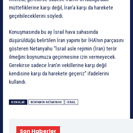
müttefiklerine karşı değil, İran’a karşı da harekete
geçebileceklerini söyledi.
Konuşmasında bu ay İsrail hava sahasında
düşürüldüğü belirtilen İran yapımı bir İHA’nın parçasını
gösteren Netanyahu “İsrail asle rejimin (İran) terör
ilmeğini boynumuza geçirmesine izin vermeyecek.
Gerekirse sadece İran’ın vekillerine karşı değil
kendisine karşı da harekete geçeriz” ifadelerini
kullandı.
KONULAR
BENYAMIN NETANYAHU
ISRAIL
Son Haberler