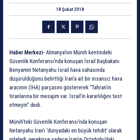
18 Şubat 2018
Haber Merkezi-
Almanya’nın Münih kentindeki
Güvenlik Konferansı’nda konuşan İsrail Başbakanı
Benyamin Netanyahu İsrail hava sahasında
düşürüldüğünü belirttiği İran’a ait bir insansız hava
aracının (İHA) parçasını göstererek “Tahran’ın
tiranlarına bir mesajım var. İsrail’in kararlılığını test
etmeyin” dedi.
Münih’teki Güvenlik Konferansı’nda konuşan
Netanyahu İran’ı ‘dünyadaki en büyük tehdit’ olarak
niteledi, gerekirse sadece İran’ın Ortadoğu’daki