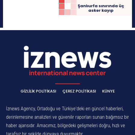
Şanlıurfa sınırında üç
asker kayıp
GIZLILIK POLITIKASI
ÇEREZ POLITIKASI
KÜNYE
İznews Agency, Ortadoğu ve Türkiye'deki en güncel haberleri,
derinlemesine analizleri ve güvenilir raporları sunan bağımsız bir
haber ajansıdır. Amacımız, bölgedeki gelişmeleri doğru, hızlı ve
tarafsız bir şekilde dünyaya duyurmaktır.