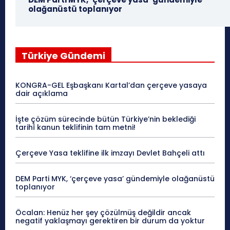
olağanüstü toplanıyor
Türkiye Gündemi
KONGRA-GEL Eşbaşkanı Kartal’dan çerçeve yasaya
dair açıklama
İşte çözüm sürecinde bütün Türkiye’nin beklediği
tarihî kanun teklifinin tam metni!
Çerçeve Yasa teklifine ilk imzayı Devlet Bahçeli attı
DEM Parti MYK, ‘çerçeve yasa’ gündemiyle olağanüstü
toplanıyor
Öcalan: Henüz her şey çözülmüş değildir ancak
negatif yaklaşmayı gerektiren bir durum da yoktur