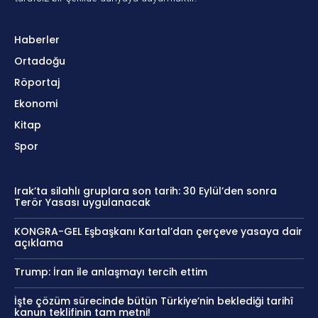
Haberler
Ortadoğu
Röportaj
Ekonomi
Kitap
Spor
Irak’ta silahlı gruplara son tarih: 30 Eylül’den sonra
Terör Yasası uygulanacak
KONGRA-GEL Eşbaşkanı Kartal’dan çerçeve yasaya dair
açıklama
Trump: İran ile anlaşmayı tercih ettim
İşte çözüm sürecinde bütün Türkiye’nin beklediği tarihî
kanun teklifinin tam metni!