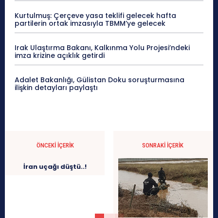
Kurtulmuş: Çerçeve yasa teklifi gelecek hafta
partilerin ortak imzasıyla TBMM’ye gelecek
Irak Ulaştırma Bakanı, Kalkınma Yolu Projesi’ndeki
imza krizine açıklık getirdi
Adalet Bakanlığı, Gülistan Doku soruşturmasına
ilişkin detayları paylaştı
ÖNCEKI İÇERIK
SONRAKI İÇERIK
İran uçağı düştü..!