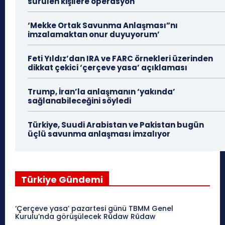
sürülen kişilere operasyon
‘Mekke Ortak Savunma Anlaşması”nı
imzalamaktan onur duyuyorum’
Feti Yıldız’dan IRA ve FARC örnekleri üzerinden
dikkat çekici ‘çerçeve yasa’ açıklaması
Trump, İran’la anlaşmanın ‘yakında’
sağlanabileceğini söyledi
Türkiye, Suudi Arabistan ve Pakistan bugün
üçlü savunma anlaşması imzalıyor
Türkiye Gündemi
‘Çerçeve yasa’ pazartesi günü TBMM Genel
Kurulu’nda görüşülecek Rûdaw Rûdaw