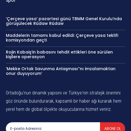
Spor
‘Çerçeve yasa’ pazartesi günü TBMM Genel Kurulu’nda
görüşülecek Rûdaw Rûdaw
Maddelerin tamamı kabul edildi: Çerçeve yasa teklifi
komisyondan geçti
Rojin Kabaiş’in babasını tehdit ettikleri öne sürülen
kişilere operasyon
‘Mekke Ortak Savunma Anlaşması”nı imzalamaktan
onur duyuyorum’
Ortadoğu’nun dinamik yapısını ve Türkiye'nin stratejik önemini
göz önünde bulundurarak, kapsamlı bir haber ağı kurarak hem
yerel hem de global ölçekte okuyucularına hizmet veririz.
ABONE OL