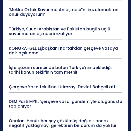
‘Mekke Ortak Savunma Anlaşması”nı imzalamaktan
onur duyuyorum’
Türkiye, Suudi Arabistan ve Pakistan bugün üçlü
savunma anlaşması imzalıyor
KONGRA-GEL Eşbaşkanı Kartal’dan çerçeve yasaya
dair açıklama
İşte çözüm sürecinde bütün Türkiye’nin beklediği
tarihî kanun teklifinin tam metni!
Çerçeve Yasa teklifine ilk imzayı Devlet Bahçeli attı
DEM Parti MYK, ‘çerçeve yasa’ gündemiyle olağanüstü
toplanıyor
Öcalan: Henüz her şey çözülmüş değildir ancak
negatif yaklaşmayı gerektiren bir durum da yoktur