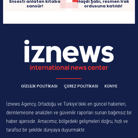
Ensesti anlatan kitaba
Haşdi Şabi, resmen Irak
sansür!
ordusuna katıldı!
GIZLILIK POLITIKASI
ÇEREZ POLITIKASI
KÜNYE
İznews Agency, Ortadoğu ve Türkiye'deki en güncel haberleri,
derinlemesine analizleri ve güvenilir raporları sunan bağımsız bir
haber ajansıdır. Amacımız, bölgedeki gelişmeleri doğru, hızlı ve
tarafsız bir şekilde dünyaya duyurmaktır.