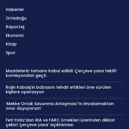
Haberler
Ortadoğu
Röportaj
Ekonomi
Kitap
Spor
Maddelerin tamamı kabul edildi: Çerçeve yasa teklifi
komisyondan geçti
Rojin Kabaiş’in babasını tehdit ettikleri öne sürülen
kişilere operasyon
‘Mekke Ortak Savunma Anlaşması”nı imzalamaktan
onur duyuyorum’
Feti Yıldız’dan IRA ve FARC örnekleri üzerinden dikkat
çekici ‘çerçeve yasa’ açıklaması