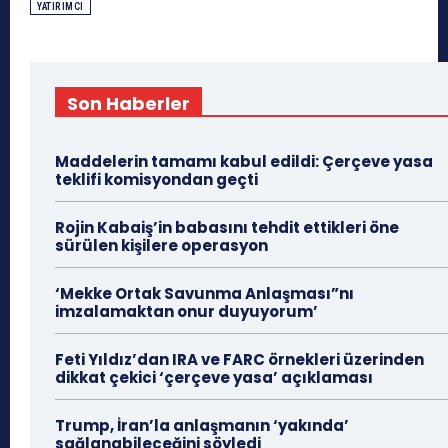
YATIRIMCI
Son Haberler
Maddelerin tamamı kabul edildi: Çerçeve yasa
teklifi komisyondan geçti
Rojin Kabaiş’in babasını tehdit ettikleri öne
sürülen kişilere operasyon
‘Mekke Ortak Savunma Anlaşması”nı
imzalamaktan onur duyuyorum’
Feti Yıldız’dan IRA ve FARC örnekleri üzerinden
dikkat çekici ‘çerçeve yasa’ açıklaması
Trump, İran’la anlaşmanın ‘yakında’
sağlanabileceğini söyledi