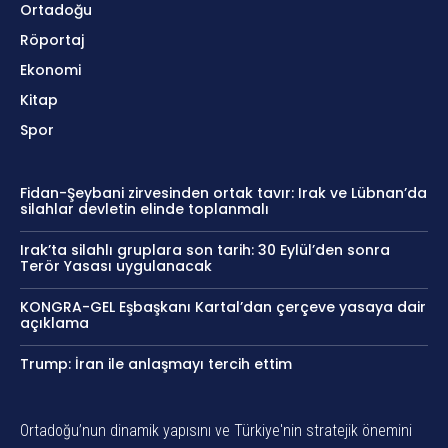
Ortadoğu
Röportaj
Ekonomi
Kitap
Spor
Fidan-Şeybani zirvesinden ortak tavır: Irak ve Lübnan’da
silahlar devletin elinde toplanmalı
Irak’ta silahlı gruplara son tarih: 30 Eylül’den sonra
Terör Yasası uygulanacak
KONGRA-GEL Eşbaşkanı Kartal’dan çerçeve yasaya dair
açıklama
Trump: İran ile anlaşmayı tercih ettim
Ortadoğu’nun dinamik yapısını ve Türkiye'nin stratejik önemini