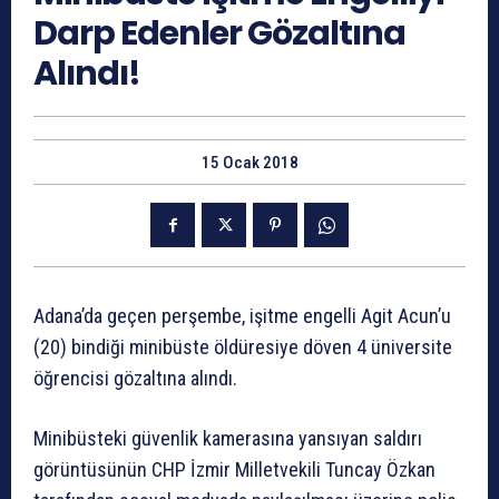
Darp Edenler Gözaltına
Alındı!
15 Ocak 2018
Adana’da geçen perşembe, işitme engelli Agit Acun’u
(20) bindiği minibüste öldüresiye döven 4 üniversite
öğrencisi gözaltına alındı.
Minibüsteki güvenlik kamerasına yansıyan saldırı
görüntüsünün CHP İzmir Milletvekili Tuncay Özkan