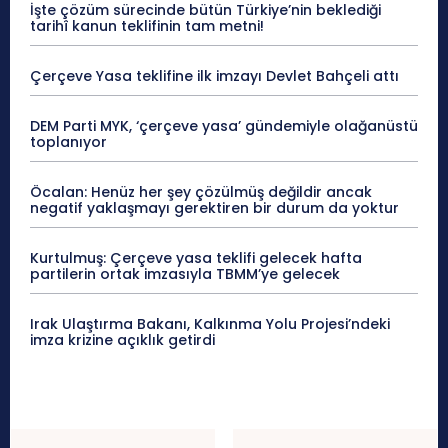
İşte çözüm sürecinde bütün Türkiye’nin beklediği
tarihî kanun teklifinin tam metni!
Çerçeve Yasa teklifine ilk imzayı Devlet Bahçeli attı
DEM Parti MYK, ‘çerçeve yasa’ gündemiyle olağanüstü
toplanıyor
Öcalan: Henüz her şey çözülmüş değildir ancak
negatif yaklaşmayı gerektiren bir durum da yoktur
Kurtulmuş: Çerçeve yasa teklifi gelecek hafta
partilerin ortak imzasıyla TBMM’ye gelecek
Irak Ulaştırma Bakanı, Kalkınma Yolu Projesi’ndeki
imza krizine açıklık getirdi