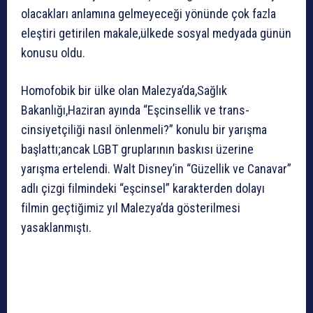
olacakları anlamına gelmeyeceği yönünde çok fazla
eleştiri getirilen makale,ülkede sosyal medyada günün
konusu oldu.
Homofobik bir ülke olan Malezya’da,Sağlık
Bakanlığı,Haziran ayında “Eşcinsellik ve trans-
cinsiyetçiliği nasıl önlenmeli?” konulu bir yarışma
başlattı;ancak LGBT gruplarının baskısı üzerine
yarışma ertelendi. Walt Disney’in “Güzellik ve Canavar”
adlı çizgi filmindeki “eşcinsel” karakterden dolayı
filmin geçtiğimiz yıl Malezya’da gösterilmesi
yasaklanmıştı.