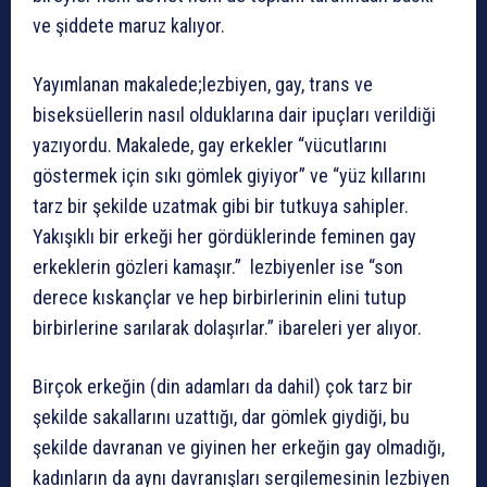
ve şiddete maruz kalıyor.
Yayımlanan makalede;lezbiyen, gay, trans ve
biseksüellerin nasıl olduklarına dair ipuçları verildiği
yazıyordu. Makalede, gay erkekler “vücutlarını
göstermek için sıkı gömlek giyiyor” ve “yüz kıllarını
tarz bir şekilde uzatmak gibi bir tutkuya sahipler.
Yakışıklı bir erkeği her gördüklerinde feminen gay
erkeklerin gözleri kamaşır.” lezbiyenler ise “son
derece kıskançlar ve hep birbirlerinin elini tutup
birbirlerine sarılarak dolaşırlar.” ibareleri yer alıyor.
Birçok erkeğin (din adamları da dahil) çok tarz bir
şekilde sakallarını uzattığı, dar gömlek giydiği, bu
şekilde davranan ve giyinen her erkeğin gay olmadığı,
kadınların da aynı davranışları sergilemesinin lezbiyen