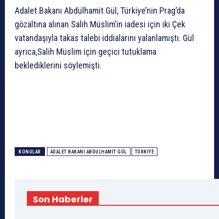
Adalet Bakanı Abdülhamit Gül, Türkiye’nin Prag’da
gözaltına alınan Salih Müslim’in iadesi için iki Çek
vatandaşıyla takas talebi iddialarını yalanlamıştı. Gül
ayrıca,Salih Müslim için geçici tutuklama
beklediklerini söylemişti.
KONULAR
ADALET BAKANI ABDULHAMIT GÜL
TÜRKIYE
Son Haberler