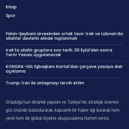
Kitap
Spor
Fidan-Şeybani zirvesinden ortak tavır: Irak ve Lübnan’da
silahlar devletin elinde toplanmalı
Irak’ta silahlı gruplara son tarih: 30 Eylül’den sonra
Terör Yasası uygulanacak
KONGRA-GEL Eşbaşkanı Kartal’dan çerçeve yasaya dair
açıklama
Trump: İran ile anlaşmayı tercih ettim
Ortadoğu’nun dinamik yapısını ve Türkiye'nin stratejik önemini
göz önünde bulundurarak, kapsamlı bir haber ağı kurarak hem
yerel hem de global ölçekte okuyucularına hizmet veririz.