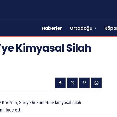
Haberler
Ortadoğu
Röpor
’ye Kimyasal Silah
y Kore’nin, Suriye hükümetine kimyasal silah
i ifade etti.