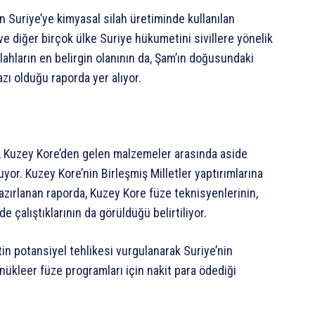
 Suriye’ye kimyasal silah üretiminde kullanılan
e diğer birçok ülke Suriye hükumetini sivillere yönelik
ilahların en belirgin olanının da, Şam’ın doğusundaki
zı olduğu raporda yer alıyor.
re, Kuzey Kore’den gelen malzemeler arasında aside
or. Kuzey Kore’nin Birleşmiş Milletler yaptırımlarına
zırlanan raporda, Kuzey Kore füze teknisyenlerinin,
e çalıştıklarının da görüldüğü belirtiliyor.
tin potansiyel tehlikesi vurgulanarak Suriye’nin
nükleer füze programları için nakit para ödediği