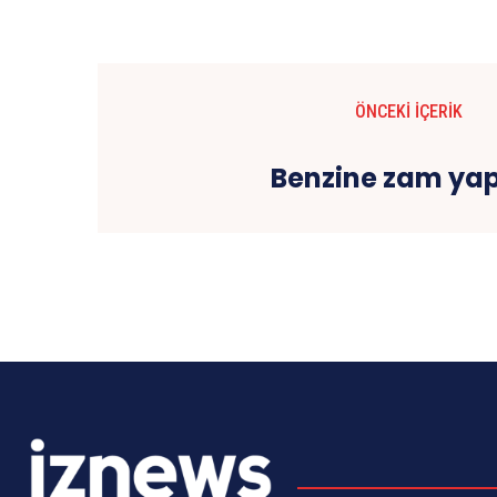
ÖNCEKI İÇERIK
Benzine zam yap