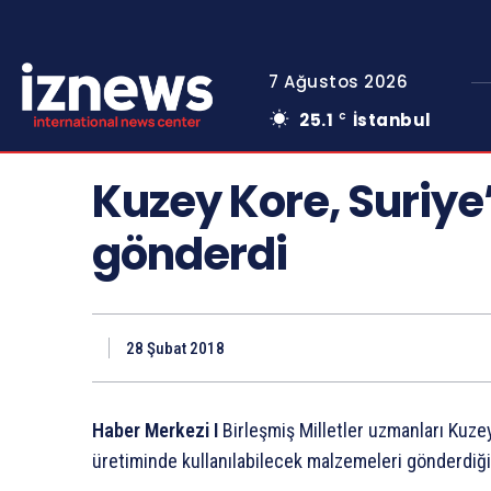
7 Ağustos 2026
25.1
İstanbul
C
Kuzey Kore, Suriye
gönderdi
28 Şubat 2018
Haber Merkezi I
Birleşmiş Milletler uzmanları Kuze
üretiminde kullanılabilecek malzemeleri gönderdiğin