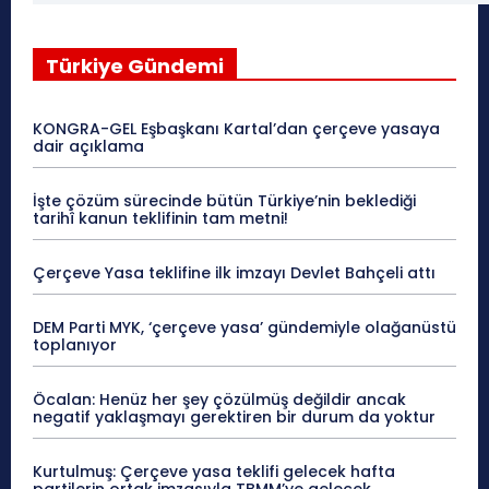
Türkiye Gündemi
KONGRA-GEL Eşbaşkanı Kartal’dan çerçeve yasaya
dair açıklama
İşte çözüm sürecinde bütün Türkiye’nin beklediği
tarihî kanun teklifinin tam metni!
Çerçeve Yasa teklifine ilk imzayı Devlet Bahçeli attı
DEM Parti MYK, ‘çerçeve yasa’ gündemiyle olağanüstü
toplanıyor
Öcalan: Henüz her şey çözülmüş değildir ancak
negatif yaklaşmayı gerektiren bir durum da yoktur
Kurtulmuş: Çerçeve yasa teklifi gelecek hafta
partilerin ortak imzasıyla TBMM’ye gelecek