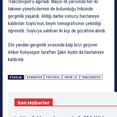
Trabzonspor’u ağırladı. Maçın ilk yarısında her iki
takımın yöneticilerinin de bulunduğu tribünde
gerginlik yaşandı. Aldığı darbe sonucu hastaneye
kaldırılan Soylu’nun, beyin tomografisinin çekildiği
öğrenildi. Soylu’ya saldıran iki kişi de gözaltına alındı.
Öte yandan gerginlik sırasında kalp krizi geçiren
Atiker Konyaspor taraftarı Şakir Aydın da hastaneye
kaldırıldı.
KONULAR
KONYASPOR
PROTOKOL
SÜPER LIG
TRABZONSPOR
Son Haberler