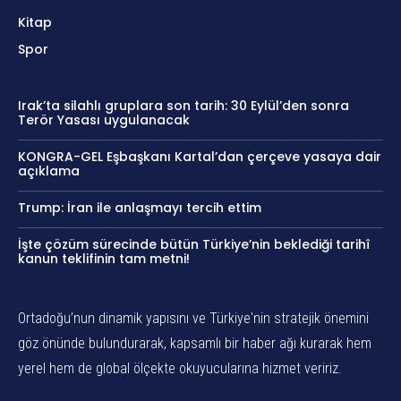
Kitap
Spor
Irak’ta silahlı gruplara son tarih: 30 Eylül’den sonra
Terör Yasası uygulanacak
KONGRA-GEL Eşbaşkanı Kartal’dan çerçeve yasaya dair
açıklama
Trump: İran ile anlaşmayı tercih ettim
İşte çözüm sürecinde bütün Türkiye’nin beklediği tarihî
kanun teklifinin tam metni!
Ortadoğu’nun dinamik yapısını ve Türkiye'nin stratejik önemini
göz önünde bulundurarak, kapsamlı bir haber ağı kurarak hem
yerel hem de global ölçekte okuyucularına hizmet veririz.