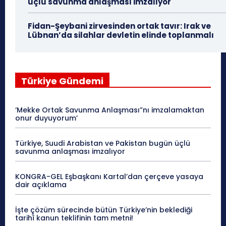
üçlü savunma anlaşması imzalıyor
Fidan-Şeybani zirvesinden ortak tavır: Irak ve
Lübnan’da silahlar devletin elinde toplanmalı
Türkiye Gündemi
‘Mekke Ortak Savunma Anlaşması”nı imzalamaktan
onur duyuyorum’
Türkiye, Suudi Arabistan ve Pakistan bugün üçlü
savunma anlaşması imzalıyor
KONGRA-GEL Eşbaşkanı Kartal’dan çerçeve yasaya
dair açıklama
İşte çözüm sürecinde bütün Türkiye’nin beklediği
tarihî kanun teklifinin tam metni!