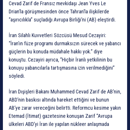
Cevad Zarif de Fransız mevkidaşı Jean Yves Le
Drian’la görüşmesinden önce Tahran’la ilişkilerde
“aşırıcılıkla” suçladığı Avrupa Birliği’ni (AB) eleştirdi.
İran Silahlı Kuvvetleri Sözcüsü Mesud Cezayiri:
“İran’ın füze programı durmaksızın sürecek ve yabancı
güçlerin bu konuda müdahale hakkı yok.” diye
konuştu. Cezayiri ayrıca, “Hiçbir İranlı yetkilinin bu
konuyu yabancılarla tartışmasına izin verilmediğini”
söyledi.
İran Dışişleri Bakanı Muhammed Cevad Zarif de AB’nin,
ABD’nin baskısı altında hareket ettiğini ve bunun
AB’ye zarar vereceğini belirtti. Reformcu kesime yakın
Etemad (İtimat) gazetesine konuşan Zarif “Avrupa
ülkeleri ABD’yi İran ile yapılan nükleer anlaşmada