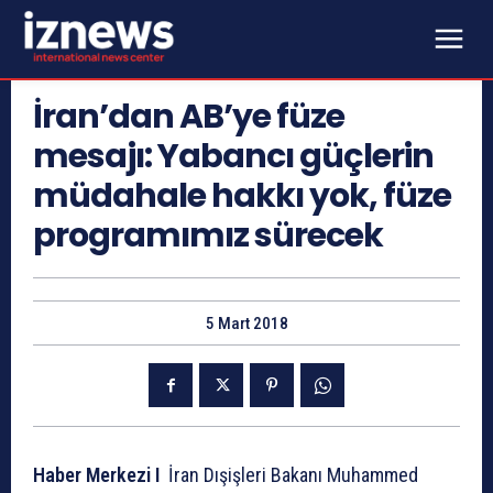
İran’dan AB’ye füze
mesajı: Yabancı güçlerin
müdahale hakkı yok, füze
programımız sürecek
5 Mart 2018
Haber Merkezi I
İran Dışişleri Bakanı Muhammed