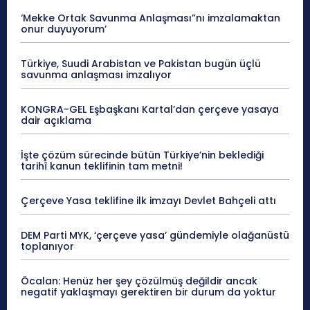
‘Mekke Ortak Savunma Anlaşması”nı imzalamaktan
onur duyuyorum’
Türkiye, Suudi Arabistan ve Pakistan bugün üçlü
savunma anlaşması imzalıyor
KONGRA-GEL Eşbaşkanı Kartal’dan çerçeve yasaya
dair açıklama
İşte çözüm sürecinde bütün Türkiye’nin beklediği
tarihî kanun teklifinin tam metni!
Çerçeve Yasa teklifine ilk imzayı Devlet Bahçeli attı
DEM Parti MYK, ‘çerçeve yasa’ gündemiyle olağanüstü
toplanıyor
Öcalan: Henüz her şey çözülmüş değildir ancak
negatif yaklaşmayı gerektiren bir durum da yoktur