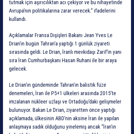
tutmak için aşırıcılıktan acı çekiyor ve bu nihayetinde
Avrupa’nın politikalarına zarar verecek.” ifadelerini
kullandı.
Açıklamalar Fransa Dışişleri Bakanı Jean Yves Le
Drian’ın bugün Tahran’a yaptığı 1 günlük ziyareti
sırasında geldi. Le Drian, İranlı mevkidaşı Zarif’in yanı
sıra İran Cumhurbaşkanı Hasan Ruhani ile bir araya
gelecek.
Le Drian’ın gündeminde Tahran’ın balistik füze
denemeleri, İran ile P5+1 ülkeleri arasında 2015’te
imzalanan nükleer uzlaşı ve Ortadoğu’daki gelişmeler
bulunuyor. Bakan Le Drian, ziyaretten önce yaptığı
açıklamada, ülkesinin ABD’nin aksine İran ile yapılan
anlaşmaya sadık olduğunu yinelemiş ancak “İran’ın