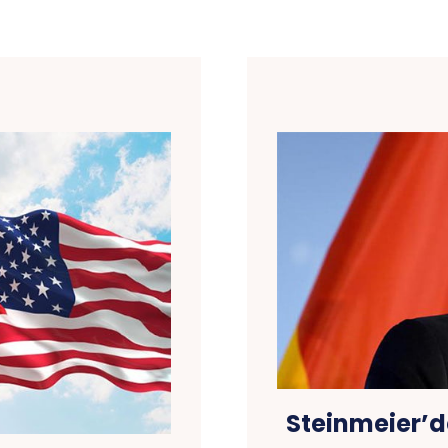
Steinmeier’d