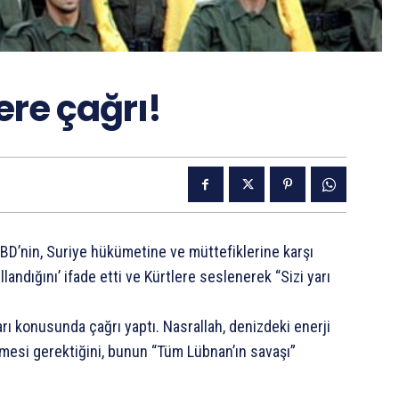
ere çağrı!
ABD’nin, Suriye hükümetine ve müttefiklerine karşı
landığını’ ifade etti ve Kürtlere seslenerek “Sizi yarı
rı konusunda çağrı yaptı. Nasrallah, denizdeki enerji
rilmesi gerektiğini, bunun “Tüm Lübnan’ın savaşı”