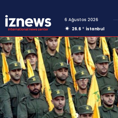
6 Ağustos 2026
26.6
İstanbul
C