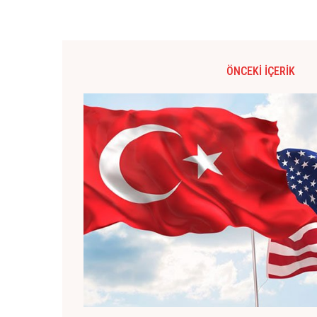
ÖNCEKI İÇERIK