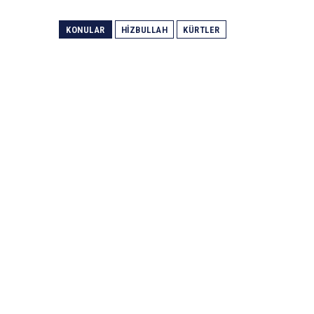
KONULAR
HIZBULLAH
KÜRTLER