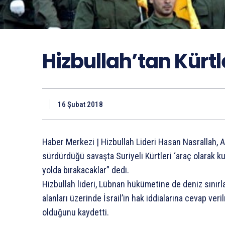
Hizbullah’tan Kürtl
16 Şubat 2018
Haber Merkezi | Hizbullah Lideri Hasan Nasrallah, 
sürdürdüğü savaşta Suriyeli Kürtleri ‘araç olarak kul
yolda bırakacaklar” dedi.
Hizbullah lideri, Lübnan hükümetine de deniz sınırla
alanları üzerinde İsrail’in hak iddialarına cevap ve
olduğunu kaydetti.