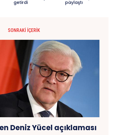
getirdi
paylaştı
SONRAKI İÇERIK
en Deniz Yücel açıklaması