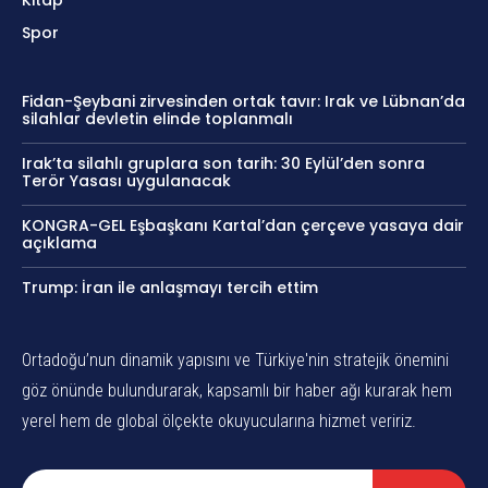
Kitap
Spor
Fidan-Şeybani zirvesinden ortak tavır: Irak ve Lübnan’da
silahlar devletin elinde toplanmalı
Irak’ta silahlı gruplara son tarih: 30 Eylül’den sonra
Terör Yasası uygulanacak
KONGRA-GEL Eşbaşkanı Kartal’dan çerçeve yasaya dair
açıklama
Trump: İran ile anlaşmayı tercih ettim
Ortadoğu’nun dinamik yapısını ve Türkiye'nin stratejik önemini
göz önünde bulundurarak, kapsamlı bir haber ağı kurarak hem
yerel hem de global ölçekte okuyucularına hizmet veririz.