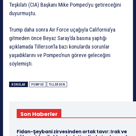
Teşkilatı (CIA) Başkanı Mike Pompeo’yu getireceğini
duyurmuştu.
Trump daha sonra Air Force uçağıyla California’ya
gitmeden önce Beyaz Saray’da basına yaptığı
açıklamada Tillerson’la bazı konularda sorunlar
yaşadıklarını ve Pompeo’nun göreve geleceğini
söylemişti.
KONULAR
POMPOE
TILLERSON
Son Haberler
Fidan-Şeybani zirvesinden ortak tavır: Irak ve