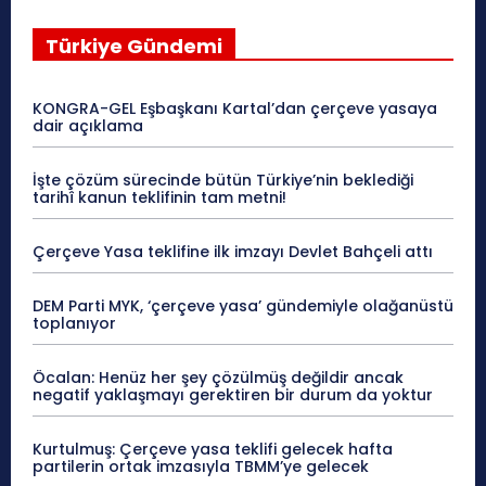
Türkiye Gündemi
KONGRA-GEL Eşbaşkanı Kartal’dan çerçeve yasaya
dair açıklama
İşte çözüm sürecinde bütün Türkiye’nin beklediği
tarihî kanun teklifinin tam metni!
Çerçeve Yasa teklifine ilk imzayı Devlet Bahçeli attı
DEM Parti MYK, ‘çerçeve yasa’ gündemiyle olağanüstü
toplanıyor
Öcalan: Henüz her şey çözülmüş değildir ancak
negatif yaklaşmayı gerektiren bir durum da yoktur
Kurtulmuş: Çerçeve yasa teklifi gelecek hafta
partilerin ortak imzasıyla TBMM’ye gelecek