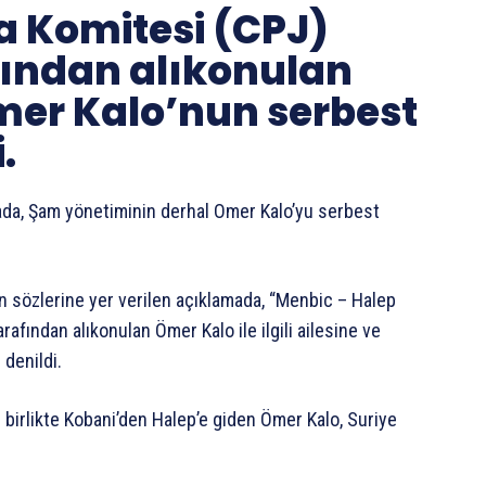
a Komitesi (CPJ)
fından alıkonulan
er Kalo’nun serbest
.
ada, Şam yönetiminin derhal Omer Kalo’yu serbest
n sözlerine yer verilen açıklamada, “Menbic – Halep
rafından alıkonulan Ömer Kalo ile ilgili ailesine ve
denildi.
 birlikte Kobani’den Halep’e giden Ömer Kalo, Suriye