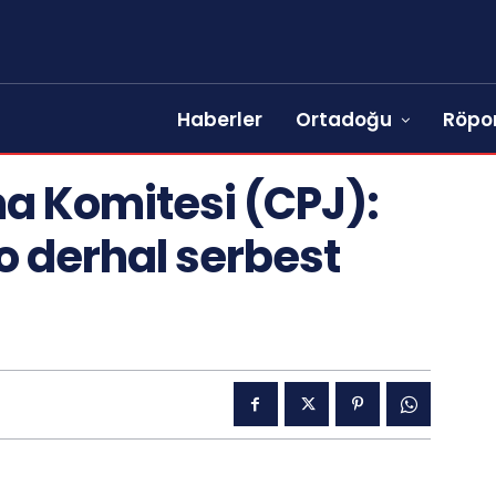
Haberler
Ortadoğu
Röpor
a Komitesi (CPJ):
o derhal serbest