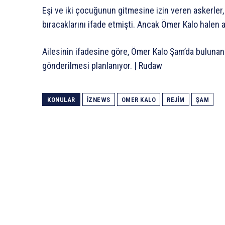
Eşi ve iki çocuğunun gitmesine izin veren askerler,
bıracaklarını ifade etmişti. Ancak Ömer Kalo halen a
Ailesinin ifadesine göre, Ömer Kalo Şam’da bulunan 
gönderilmesi planlanıyor. | Rudaw
KONULAR
IZNEWS
OMER KALO
REJİM
ŞAM