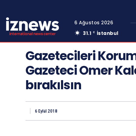
6 Ağustos 2026
31.1
İstanbul
C
Gazetecileri Korum
Gazeteci Omer Kal
bırakılsın
6 Eylül 2018