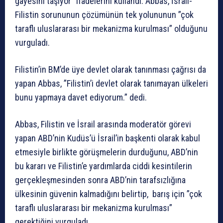
gayesini taşıyor” ifadelerini kullandı. Abbas, İsrail-
Filistin sorununun çözümünün tek yolununun ”çok
taraflı uluslararası bir mekanizma kurulması” olduğunu
vurguladı.
Filistin’in BM’de üye devlet olarak tanınması çağrısı da
yapan Abbas, ”Filistin’i devlet olarak tanımayan ülkeleri
bunu yapmaya davet ediyorum.” dedi.
Abbas, Filistin ve İsrail arasında moderatör görevi
yapan ABD’nin Kudüs’ü İsrail’in başkenti olarak kabul
etmesiyle birlikte görüşmelerin durduğunu, ABD’nin
bu kararı ve Filistin’e yardımlarda ciddi kesintilerin
gerçekleşmesinden sonra ABD’nin tarafsızlığına
ülkesinin güvenin kalmadığını belirtip, barış için ”çok
taraflı uluslararası bir mekanizma kurulması”
gerektiğini vurguladı.