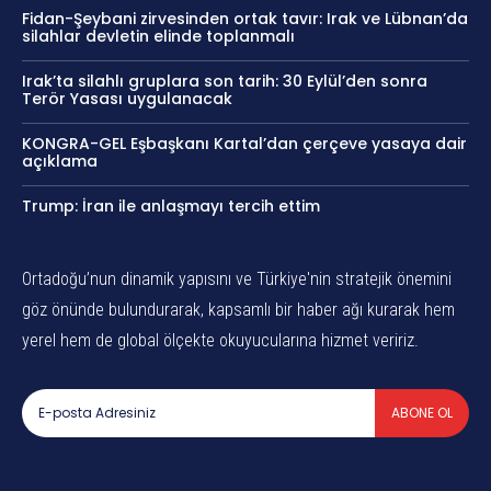
Fidan-Şeybani zirvesinden ortak tavır: Irak ve Lübnan’da
silahlar devletin elinde toplanmalı
Irak’ta silahlı gruplara son tarih: 30 Eylül’den sonra
Terör Yasası uygulanacak
KONGRA-GEL Eşbaşkanı Kartal’dan çerçeve yasaya dair
açıklama
Trump: İran ile anlaşmayı tercih ettim
Ortadoğu’nun dinamik yapısını ve Türkiye'nin stratejik önemini
göz önünde bulundurarak, kapsamlı bir haber ağı kurarak hem
yerel hem de global ölçekte okuyucularına hizmet veririz.
ABONE OL