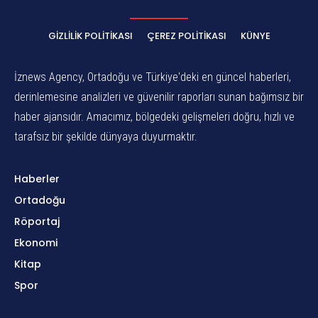
GIZLILIK POLITIKASI
ÇEREZ POLITIKASI
KÜNYE
İznews Agency, Ortadoğu ve Türkiye'deki en güncel haberleri,
derinlemesine analizleri ve güvenilir raporları sunan bağımsız bir
haber ajansıdır. Amacımız, bölgedeki gelişmeleri doğru, hızlı ve
tarafsız bir şekilde dünyaya duyurmaktır.
Haberler
Ortadoğu
Röportaj
Ekonomi
Kitap
Spor