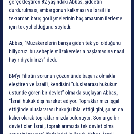
gerçekleştiren 82 yaşındaki Abbas, şiddetin
durdurulması, ambargonun kalkması ve İsrail ile
tekrardan barış görüşmelerinin başlamasının ilerleme
için tek yol olduğunu söyledi.
Abbas, “Müzakerelerin barışa giden tek yol olduğunu
biliyoruz. bu sebeple müzakerelerin başlamasına nasıl
hayır diyebiliriz?” dedi.
BM’yi Filistin sorunun çözümünde başarız olmakla
eleştiren ve İsrail’i, kendisini ”uluslararası hukukun
üstünde gören bir devlet” olmakla suçlayan Abbas,,
“İsrail hukuk dışı hareket ediyor. Topraklarımızı işgal
ettiğinde uluslararası hukuğu ihlal ettiği gibi, şu an da
kalıcı olarak topraklarımızda bulunuyor. Sömürge bir
devlet olan İsrail, topraklarımızda tek devlet olma