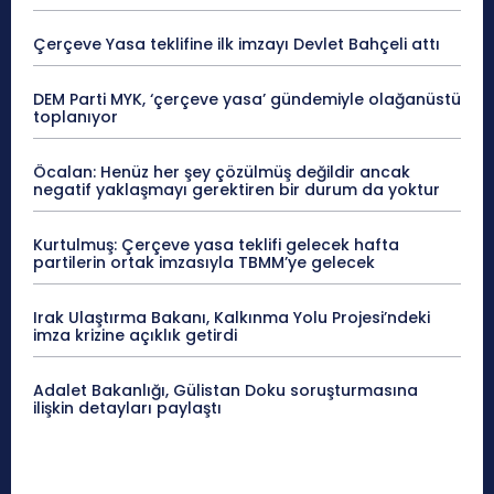
Çerçeve Yasa teklifine ilk imzayı Devlet Bahçeli attı
DEM Parti MYK, ‘çerçeve yasa’ gündemiyle olağanüstü
toplanıyor
Öcalan: Henüz her şey çözülmüş değildir ancak
negatif yaklaşmayı gerektiren bir durum da yoktur
Kurtulmuş: Çerçeve yasa teklifi gelecek hafta
partilerin ortak imzasıyla TBMM’ye gelecek
Irak Ulaştırma Bakanı, Kalkınma Yolu Projesi’ndeki
imza krizine açıklık getirdi
Adalet Bakanlığı, Gülistan Doku soruşturmasına
ilişkin detayları paylaştı