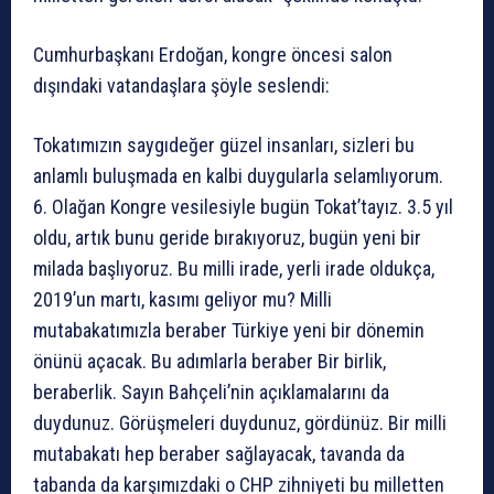
Cumhurbaşkanı Erdoğan, kongre öncesi salon
dışındaki vatandaşlara şöyle seslendi:
Tokatımızın saygıdeğer güzel insanları, sizleri bu
anlamlı buluşmada en kalbi duygularla selamlıyorum.
6. Olağan Kongre vesilesiyle bugün Tokat’tayız. 3.5 yıl
oldu, artık bunu geride bırakıyoruz, bugün yeni bir
milada başlıyoruz. Bu milli irade, yerli irade oldukça,
2019’un martı, kasımı geliyor mu? Milli
mutabakatımızla beraber Türkiye yeni bir dönemin
önünü açacak. Bu adımlarla beraber Bir birlik,
beraberlik. Sayın Bahçeli’nin açıklamalarını da
duydunuz. Görüşmeleri duydunuz, gördünüz. Bir milli
mutabakatı hep beraber sağlayacak, tavanda da
tabanda da karşımızdaki o CHP zihniyeti bu milletten