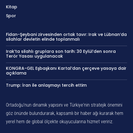
Kitap
Spor
Fidan-Şeybani zirvesinden ortak tavır: Irak ve Lübnan’da
silahlar devletin elinde toplanmalı
Irak’ta silahlı gruplara son tarih: 30 Eylül’den sonra
Terör Yasası uygulanacak
KONGRA-GEL Eşbaşkanı Kartal’dan çerçeve yasaya dair
açıklama
Trump: İran ile anlaşmayı tercih ettim
Ortadoğu’nun dinamik yapısını ve Türkiye'nin stratejik önemini
göz önünde bulundurarak, kapsamlı bir haber ağı kurarak hem
yerel hem de global ölçekte okuyucularına hizmet veririz.