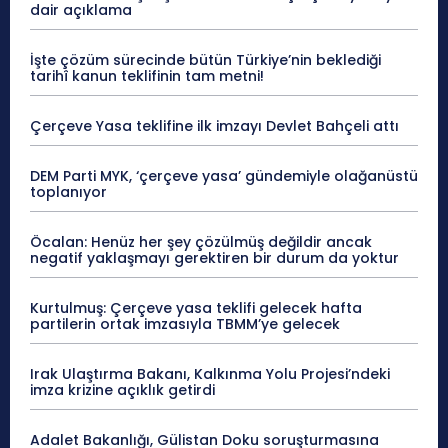
dair açıklama
İşte çözüm sürecinde bütün Türkiye’nin beklediği
tarihî kanun teklifinin tam metni!
Çerçeve Yasa teklifine ilk imzayı Devlet Bahçeli attı
DEM Parti MYK, ‘çerçeve yasa’ gündemiyle olağanüstü
toplanıyor
Öcalan: Henüz her şey çözülmüş değildir ancak
negatif yaklaşmayı gerektiren bir durum da yoktur
Kurtulmuş: Çerçeve yasa teklifi gelecek hafta
partilerin ortak imzasıyla TBMM’ye gelecek
Irak Ulaştırma Bakanı, Kalkınma Yolu Projesi’ndeki
imza krizine açıklık getirdi
Adalet Bakanlığı, Gülistan Doku soruşturmasına