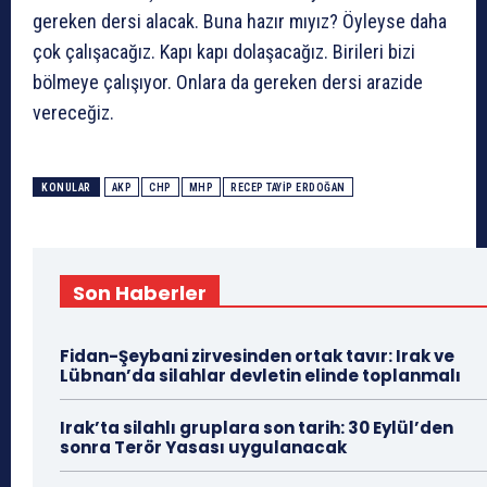
gereken dersi alacak. Buna hazır mıyız? Öyleyse daha
çok çalışacağız. Kapı kapı dolaşacağız. Birileri bizi
bölmeye çalışıyor. Onlara da gereken dersi arazide
vereceğiz.
KONULAR
AKP
CHP
MHP
RECEP TAYIP ERDOĞAN
Son Haberler
Fidan-Şeybani zirvesinden ortak tavır: Irak ve
Lübnan’da silahlar devletin elinde toplanmalı
Irak’ta silahlı gruplara son tarih: 30 Eylül’den
sonra Terör Yasası uygulanacak