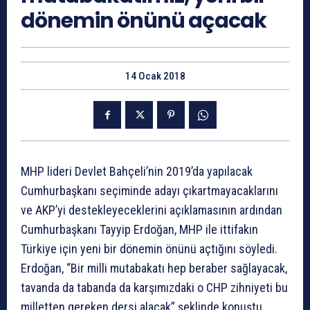
dönemin önünü açacak
14 Ocak 2018
MHP lideri Devlet Bahçeli’nin 2019’da yapılacak
Cumhurbaşkanı seçiminde adayı çıkartmayacaklarını
ve AKP’yi destekleyeceklerini açıklamasının ardından
Cumhurbaşkanı Tayyip Erdoğan, MHP ile ittifakın
Türkiye için yeni bir dönemin önünü açtığını söyledi.
Erdoğan, “Bir milli mutabakatı hep beraber sağlayacak,
tavanda da tabanda da karşımızdaki o CHP zihniyeti bu
milletten gereken dersi alacak” şeklinde konuştu.