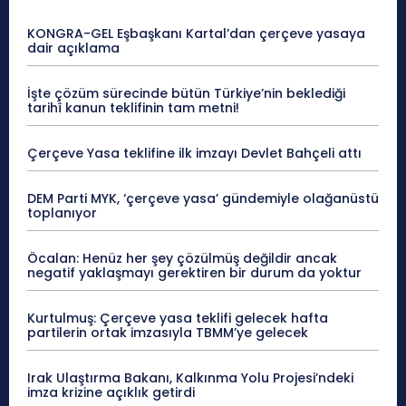
KONGRA-GEL Eşbaşkanı Kartal’dan çerçeve yasaya
dair açıklama
İşte çözüm sürecinde bütün Türkiye’nin beklediği
tarihî kanun teklifinin tam metni!
Çerçeve Yasa teklifine ilk imzayı Devlet Bahçeli attı
DEM Parti MYK, ‘çerçeve yasa’ gündemiyle olağanüstü
toplanıyor
Öcalan: Henüz her şey çözülmüş değildir ancak
negatif yaklaşmayı gerektiren bir durum da yoktur
Kurtulmuş: Çerçeve yasa teklifi gelecek hafta
partilerin ortak imzasıyla TBMM’ye gelecek
Irak Ulaştırma Bakanı, Kalkınma Yolu Projesi’ndeki
imza krizine açıklık getirdi