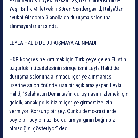
Parlamentosu Üyesi Hakan Taş, Danimarka Kırmızı-
Yeşil Birlik Milletvekili Søren Søndergaard, İtalya’dan
avukat Giacomo Gianolla da duruşma salonuna
alınmayanlar arasında.
LEYLA HALİD DE DURUŞMAYA ALINMADI
HDP kongresine katılmak için Türkiye’ye gelen Filistin
özgürlük mücadelesinin simge ismi Leyla Halid de
duruşma salonuna alınmadı. İçeriye alınmaması
üzerine salon önünde kısa bir açıklama yapan Leyla
Halid, “Selahattin Demirtaş’ın duruşmasını izlemek için
geldik, ancak polis bizim içeriye girmemize izin
vermiyor. Korkunç bir şey. Çünkü demokrasilerde
böyle bir şey olmaz. Bu durum yargının bağımsız
olmadığını gösteriyor” dedi.