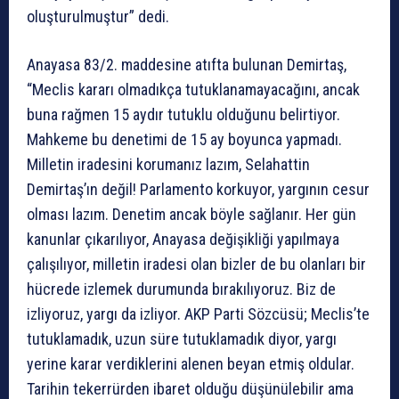
oluşturulmuştur” dedi.
Anayasa 83/2. maddesine atıfta bulunan Demirtaş,
“Meclis kararı olmadıkça tutuklanamayacağını, ancak
buna rağmen 15 aydır tutuklu olduğunu belirtiyor.
Mahkeme bu denetimi de 15 ay boyunca yapmadı.
Milletin iradesini korumanız lazım, Selahattin
Demirtaş’ın değil! Parlamento korkuyor, yargının cesur
olması lazım. Denetim ancak böyle sağlanır. Her gün
kanunlar çıkarılıyor, Anayasa değişikliği yapılmaya
çalışılıyor, milletin iradesi olan bizler de bu olanları bir
hücrede izlemek durumunda bırakılıyoruz. Biz de
izliyoruz, yargı da izliyor. AKP Parti Sözcüsü; Meclis’te
tutuklamadık, uzun süre tutuklamadık diyor, yargı
yerine karar verdiklerini alenen beyan etmiş oldular.
Tarihin tekerrürden ibaret olduğu düşünülebilir ama