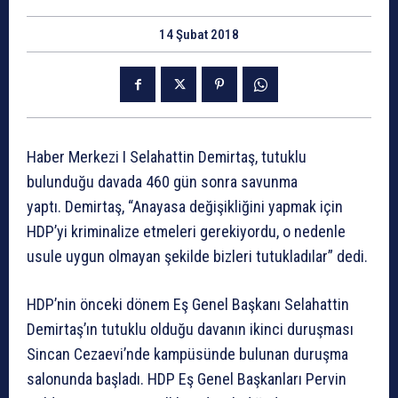
14 Şubat 2018
Haber Merkezi I Selahattin Demirtaş, tutuklu
bulunduğu davada 460 gün sonra savunma
yaptı. Demirtaş, “Anayasa değişikliğini yapmak için
HDP’yi kriminalize etmeleri gerekiyordu, o nedenle
usule uygun olmayan şekilde bizleri tutukladılar” dedi.
HDP’nin önceki dönem Eş Genel Başkanı Selahattin
Demirtaş’ın tutuklu olduğu davanın ikinci duruşması
Sincan Cezaevi’nde kampüsünde bulunan duruşma
salonunda başladı. HDP Eş Genel Başkanları Pervin