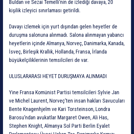
Buldan ve Sezai Temelli’nin de izlediği davaya, 20
kişilik izleyici sınırlaması getirildi.
Davayı izlemek için yurt dışından gelen heyetler de
duruşma salonuna alınmadı. Salona alınmayan yabancı
heyetlerin içinde Almanya, Norveç, Danimarka, Kanada,
İsveç, Birleşik Krallık, Hollanda, Fransa, İrlanda
büyükelçiliklerinin temsilcileri de var.
ULUSLARARASI HEYET DURUŞMAYA ALINMADI
Yine Fransa Komünist Partisi temsilcileri Sylvie Jan
ve Michel Laurent, Norveç’ten insan hakları Savucuları
Bente Knagenhjelm ve Kari Torsteinson, Londra
Barosu’ndan avukatlar Margaret Owen, Ali Has,
Stephen Knight, Almanya Sol Parti Berlin Eyalet