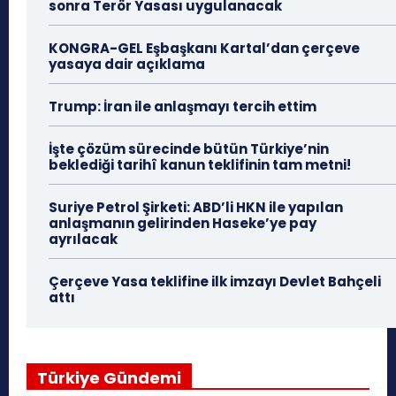
sonra Terör Yasası uygulanacak
KONGRA-GEL Eşbaşkanı Kartal’dan çerçeve
yasaya dair açıklama
Trump: İran ile anlaşmayı tercih ettim
İşte çözüm sürecinde bütün Türkiye’nin
beklediği tarihî kanun teklifinin tam metni!
Suriye Petrol Şirketi: ABD’li HKN ile yapılan
anlaşmanın gelirinden Haseke’ye pay
ayrılacak
Çerçeve Yasa teklifine ilk imzayı Devlet Bahçeli
attı
Türkiye Gündemi