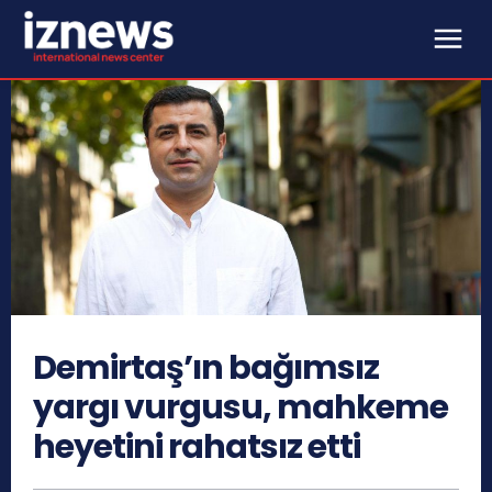
Demirtaş’ın bağımsız
yargı vurgusu, mahkeme
heyetini rahatsız etti