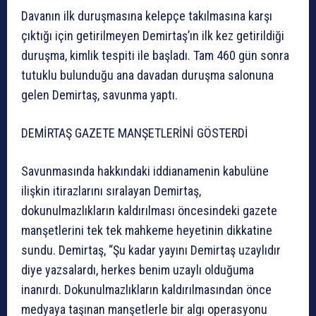
Davanın ilk duruşmasına kelepçe takılmasına karşı
çıktığı için getirilmeyen Demirtaş’ın ilk kez getirildiği
duruşma, kimlik tespiti ile başladı. Tam 460 gün sonra
tutuklu bulunduğu ana davadan duruşma salonuna
gelen Demirtaş, savunma yaptı.
DEMİRTAŞ GAZETE MANŞETLERİNİ GÖSTERDİ
Savunmasında hakkındaki iddianamenin kabulüne
ilişkin itirazlarını sıralayan Demirtaş,
dokunulmazlıkların kaldırılması öncesindeki gazete
manşetlerini tek tek mahkeme heyetinin dikkatine
sundu. Demirtaş, “Şu kadar yayını Demirtaş uzaylıdır
diye yazsalardı, herkes benim uzaylı olduğuma
inanırdı. Dokunulmazlıkların kaldırılmasından önce
medyaya taşınan manşetlerle bir algı operasyonu