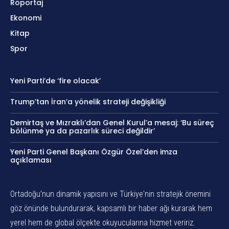
Röportaj
Ekonomi
Kitap
Spor
Yeni Parti’de ‘fire olacak’
Trump’tan İran’a yönelik strateji değişikliği
Demirtaş ve Mızraklı’dan Genel Kurul’a mesaj: ‘Bu süreç
bölünme ya da pazarlık süreci değildir’
Yeni Parti Genel Başkanı Özgür Özel’den imza
açıklaması
Ortadoğu’nun dinamik yapısını ve Türkiye'nin stratejik önemini
göz önünde bulundurarak, kapsamlı bir haber ağı kurarak hem
yerel hem de global ölçekte okuyucularına hizmet veririz.