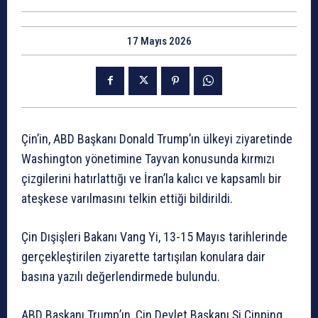
17 Mayıs 2026
Çin’in, ABD Başkanı Donald Trump’ın ülkeyi ziyaretinde
Washington yönetimine Tayvan konusunda kırmızı
çizgilerini hatırlattığı ve İran’la kalıcı ve kapsamlı bir
ateşkese varılmasını telkin ettiği bildirildi.
Çin Dışişleri Bakanı Vang Yi, 13-15 Mayıs tarihlerinde
gerçekleştirilen ziyarette tartışılan konulara dair
basına yazılı değerlendirmede bulundu.
ABD Başkanı Trump’ın, Çin Devlet Başkanı Şi Cinping