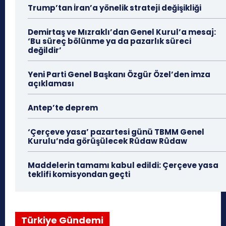
Trump’tan İran’a yönelik strateji değişikliği
Demirtaş ve Mızraklı’dan Genel Kurul’a mesaj:
‘Bu süreç bölünme ya da pazarlık süreci
değildir’
Yeni Parti Genel Başkanı Özgür Özel’den imza
açıklaması
Antep’te deprem
‘Çerçeve yasa’ pazartesi günü TBMM Genel
Kurulu’nda görüşülecek Rûdaw Rûdaw
Maddelerin tamamı kabul edildi: Çerçeve yasa
teklifi komisyondan geçti
Türkiye Gündemi