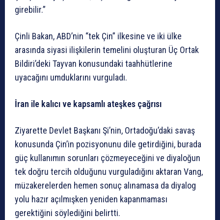
girebilir.”
Çinli Bakan, ABD’nin “tek Çin” ilkesine ve iki ülke
arasında siyasi ilişkilerin temelini oluşturan Üç Ortak
Bildiri’deki Tayvan konusundaki taahhütlerine
uyacağını umduklarını vurguladı.
İran ile kalıcı ve kapsamlı ateşkes çağrısı
Ziyarette Devlet Başkanı Şi’nin, Ortadoğu’daki savaş
konusunda Çin’in pozisyonunu dile getirdiğini, burada
güç kullanımın sorunları çözmeyeceğini ve diyaloğun
tek doğru tercih olduğunu vurguladığını aktaran Vang,
müzakerelerden hemen sonuç alınamasa da diyalog
yolu hazır açılmışken yeniden kapanmaması
gerektiğini söylediğini belirtti.