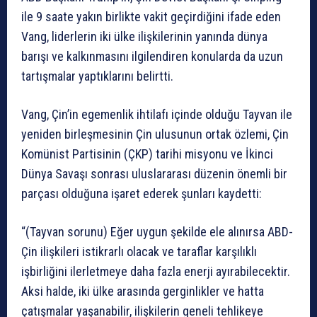
ile 9 saate yakın birlikte vakit geçirdiğini ifade eden
Vang, liderlerin iki ülke ilişkilerinin yanında dünya
barışı ve kalkınmasını ilgilendiren konularda da uzun
tartışmalar yaptıklarını belirtti.
Vang, Çin’in egemenlik ihtilafı içinde olduğu Tayvan ile
yeniden birleşmesinin Çin ulusunun ortak özlemi, Çin
Komünist Partisinin (ÇKP) tarihi misyonu ve İkinci
Dünya Savaşı sonrası uluslararası düzenin önemli bir
parçası olduğuna işaret ederek şunları kaydetti:
“(Tayvan sorunu) Eğer uygun şekilde ele alınırsa ABD-
Çin ilişkileri istikrarlı olacak ve taraflar karşılıklı
işbirliğini ilerletmeye daha fazla enerji ayırabilecektir.
Aksi halde, iki ülke arasında gerginlikler ve hatta
çatışmalar yaşanabilir, ilişkilerin geneli tehlikeye