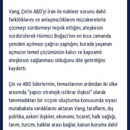
Vang, Çin’in ABD’yi İran ile nükleer sorunu dahil
farklılıklarını ve anlaşmazlıklarını müzakerelerle
çözmeyi sürdürmeyi teşvik ettiğini, ateşkesin
sürdürülerek Hürmüz Boğazı’nın en kısa zamanda
yeniden açılması çağrısı yaptığını, burada yaşanan
açmazın temel çözümünün kalıcı ve kapsamlı
ateşkesin sağlanması olduğunu dile getirdiğini
kaydetti.
Çin ve ABD liderlerinin, temaslarının ardından iki ülke
arasında “yapıcı stratejik istikrar ilişkisi” olarak
tanımladıkları bir vizyon oluşturma konusunda siyasi
mutabakata vardıklarını aktaran Vang, tarafların, dış
politika, askeri ilişkiler, ekonomi, ticaret, halk sağlığı,
tarım, turizm, halklar arası bağlar, kanun koruma dahil