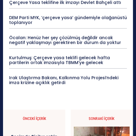
Çerçeve Yasa teklifine ilk imzayı Devlet Bahçeli attı
DEM Parti MYK, ‘çerçeve yasa’ gündemiyle olağanüstü
toplanıyor
Öcalan: Henüz her şey çözülmüş değildir ancak
negatif yaklaşmayı gerektiren bir durum da yoktur
Kurtulmuş: Çerçeve yasa teklifi gelecek hafta
partilerin ortak imzasıyla TBMM’ye gelecek
Irak Ulaştırma Bakanı, Kalkınma Yolu Projesi’ndeki
imza krizine açıklık getirdi
ÖNCEKI İÇERIK
SONRAKI İÇERIK