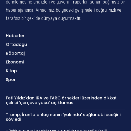
derinlemesine analizleri ve güvenilir raporları sunan bağımsız bir
haber ajansıdır. Amacımız, bölgedeki gelişmeleri doğru, hızlı ve
tarafsız bir şekilde dünyaya duyurmaktır.
Haberler
Ortadoğu
Röportaj
Ekonomi
Kitap
Spor
Feti Yıldız’dan IRA ve FARC örnekleri üzerinden dikkat
çekici ‘çerçeve yasa’ açıklaması
Trump, İran’la anlaşmanın ‘yakında’ sağlanabileceğini
söyledi