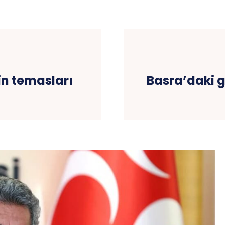
n temasları
Basra’daki g