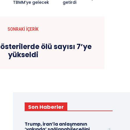
TBMM’ye gelecek
getirdi
SONRAKI İÇERIK
österilerde ölü sayısı 7’ye
yükseldi