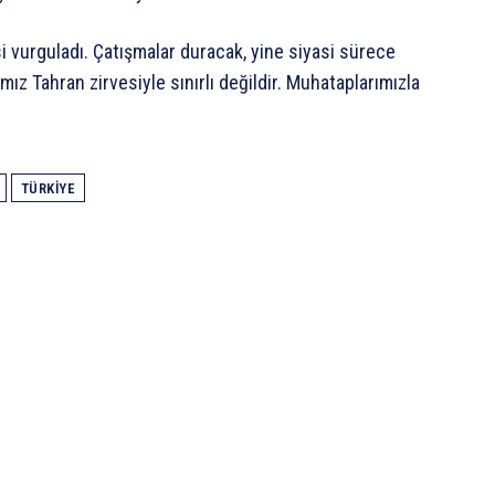
i vurguladı. Çatışmalar duracak, yine siyasi sürece
mız Tahran zirvesiyle sınırlı değildir. Muhataplarımızla
TÜRKIYE