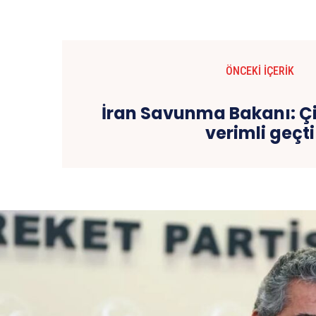
ÖNCEKI İÇERIK
İran Savunma Bakanı: Çi
verimli geçti