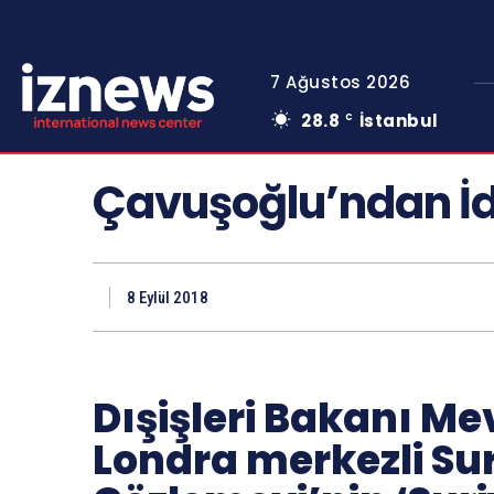
7 Ağustos 2026
28.8
İstanbul
C
Çavuşoğlu’ndan İd
8 Eylül 2018
Dışişleri Bakanı Me
Londra merkezli Sur